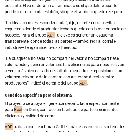
adelante. El valor del animal terminado es el que define cuánto
puede capturar cada eslabón, sin que el tambero quede relegado.
“La idea acá no es esconder nada”, dijo, en referencia a evitar
esquemas donde el productor lechero quede con la menor parte del
negocio. Para el Grupo
ADP
, la clave es generar un esquema
transparente, donde todas las partes —tambo, recría, corral e
industria— tengan incentivos alineados.
“La búsqueda no sería no compartir el valor, sino compartir ese
valor rápido y generar volumen. Las eficiencias para nosotros van
a venir más bien del lado de salir del mercado de reposición en un
volumen relevante de la compra con acuerdos directos entre
productores”, indicó el gerente del Grupo
ADP
.
Genética específica para el sistema
El proyecto se apoya en genética desarrollada específicamente
para
Beef
on Dairy, con foco en facilidad de parto, crecimiento,
eficiencia y calidad de carne.
ADP
trabaja con Leachman Cattle, una de las empresas referentes