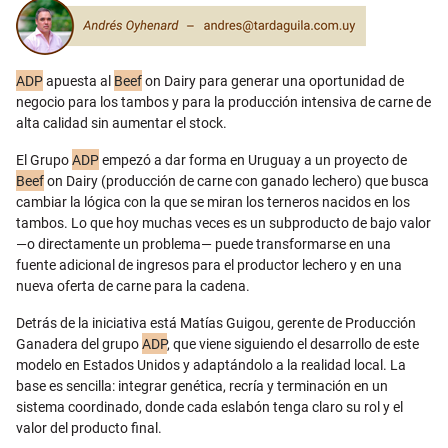
ADP
apuesta al
Beef
on Dairy para generar una oportunidad de
negocio para los tambos y para la producción intensiva de carne de
alta calidad sin aumentar el stock.
El Grupo
ADP
empezó a dar forma en Uruguay a un proyecto de
Beef
on Dairy (producción de carne con ganado lechero) que busca
cambiar la lógica con la que se miran los terneros nacidos en los
tambos. Lo que hoy muchas veces es un subproducto de bajo valor
—o directamente un problema— puede transformarse en una
fuente adicional de ingresos para el productor lechero y en una
nueva oferta de carne para la cadena.
Detrás de la iniciativa está Matías Guigou, gerente de Producción
Ganadera del grupo
ADP
, que viene siguiendo el desarrollo de este
modelo en Estados Unidos y adaptándolo a la realidad local. La
base es sencilla: integrar genética, recría y terminación en un
sistema coordinado, donde cada eslabón tenga claro su rol y el
valor del producto final.