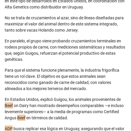
en este tipo de desarrollos en Estados Unidos, en coordinación con
Alta Genetics como distribuidor en Uruguay.
No se trata de cruzamientos al azar, sino de líneas diseñadas para
maximizar el valor del animal dentro de este sistema integrado,
tanto sobre vacas Holando como Jersey.
En paralelo, el grupo viene probando cruzamientos terminales en
rodeos propios de carne, con mediciones sistemáticas y resultados
que, según Guigou, refuerzan el potencial productivo de estas
genéticas.
Para que el sistema funcione plenamente, la industria frigorífica
tiene un rol clave. El objetivo es que estos animales sean
reconocidos como ganado de carne de calidad, con valores
alineados a los mejores terneros del mercado.
En Estados Unidos, explicó Guigou, los animales provenientes de
Beef
on Dairy han mostrado desempeños comparables —e incluso
levemente superiores— a la media de programas como Certified
Angus
Beef
en términos de calidad.
ADP
busca replicar esa lógica en Uruguay, asegurando que el valor