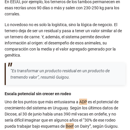
En EEUU, por ejemplo, los terneros de los tambos permanecen en
esas recrías unos 90 días o más y salen con 230-250 kg para los
corrales.
Lo novedoso no es solo la logística, sino la lógica de negocio. El
ternero deja de ser un residual y pasa a tener un valor similar al de
un ternero de carne. Y, además, el sistema permite devolver
información al origen: el desempeño de esos animales, su
comparación con la media y el valor agregado generado por la
genética.
“Es transformar un producto residual en un producto de
tremendo valor”, resumió Guigou.
Escala potencial sin crecer en rodeo
Uno de los puntos que más entusiasma a
ADP
es el potencial de
crecimiento del sistema en Uruguay. Según los últimos datos de
Dicose, al 30 de junio había unas 390 mil vacas en ordeñe, y no
sería difícil imaginar que en algunos años el “30% de ese rodeo
pueda trabajar bajo esquemas de
Beef
on Dairy”, según Guigou.