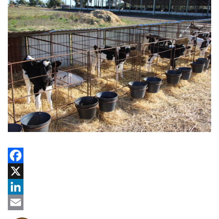
Facebook
X
LinkedIn
Email