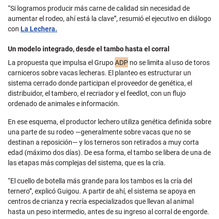
“Si logramos producir más carne de calidad sin necesidad de
aumentar el rodeo, ahí está la clave”, resumió el ejecutivo en diálogo
con
La Lechera.
Un modelo integrado, desde el tambo hasta el corral
La propuesta que impulsa el Grupo
ADP
no se limita al uso de toros
carniceros sobre vacas lecheras. El planteo es estructurar un
sistema cerrado donde participan el proveedor de genética, el
distribuidor, el tambero, el recriador y el feedlot, con un flujo
ordenado de animales e información.
En ese esquema, el productor lechero utiliza genética definida sobre
una parte de su rodeo —generalmente sobre vacas que no se
destinan a reposición— y los terneros son retirados a muy corta
edad (máximo dos días). De esa forma, el tambo se libera de una de
las etapas más complejas del sistema, que es la cría.
“El cuello de botella más grande para los tambos es la cría del
ternero”, explicó Guigou. A partir de ahí, el sistema se apoya en
centros de crianza y recría especializados que llevan al animal
hasta un peso intermedio, antes de su ingreso al corral de engorde.