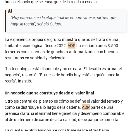
busca el socio que se encargue de la recría a escala.
“Hoy estamos en la etapa final de encontrar ese partner que
haga la recría”, señaló Guigou.
La experiencia propia del grupo muestra que no se trata de una
limitante tecnológica. Desde 2022,
ADP
ha recriado unos 3.500
terneros con sistemas de guachera automatizada, con buenos
resultados en sanidad y eficiencia.
“La tecnología está disponible y no es cara. El desafío es armar el
negocio”, resumió. “El cuello de botella hoy está en quién hace la
recría”, insistió.
Un negocio que se construye desde el valor final
Otro eje central del planteo es cómo se define el valor del ternero y
cómo se distribuye a lo largo de la cadena.
ADP
parte de una
premisa clara: si el animal tiene genética y desempeño comparable
al de un ternero de carne de alta calidad, debe pagarse como tal.
La cuenta, explicó Guigou, se construye desde atrás hacia