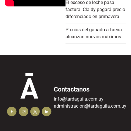
El exceso de leche pasa
factura: Claldy pagará precio
diferenciado en primavera
Precios del ganado a faena
alcanzan nuevos máximos
Contactanos
info@tardaguila.com.uy
administracion@tardaguila.com.uy