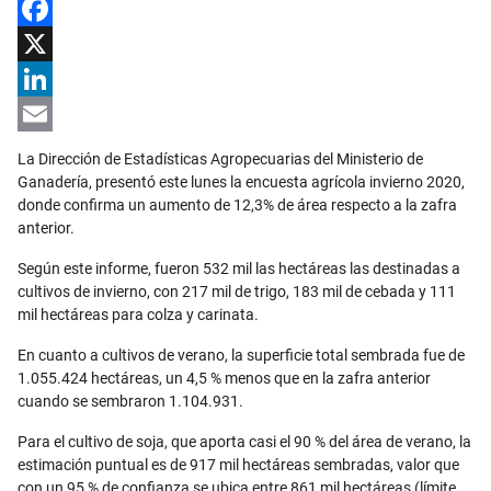
Facebook
X
LinkedIn
Email
La Dirección de Estadísticas Agropecuarias del Ministerio de
Ganadería, presentó este lunes la encuesta agrícola invierno 2020,
donde confirma un aumento de 12,3% de área respecto a la zafra
anterior.
Según este informe, fueron 532 mil las hectáreas las destinadas a
cultivos de invierno, con 217 mil de trigo, 183 mil de cebada y 111
mil hectáreas para colza y carinata.
En cuanto a cultivos de verano, la superficie total sembrada fue de
1.055.424 hectáreas, un 4,5 % menos que en la zafra anterior
cuando se sembraron 1.104.931.
Para el cultivo de soja, que aporta casi el 90 % del área de verano, la
estimación puntual es de 917 mil hectáreas sembradas, valor que
con un 95 % de confianza se ubica entre 861 mil hectáreas (límite