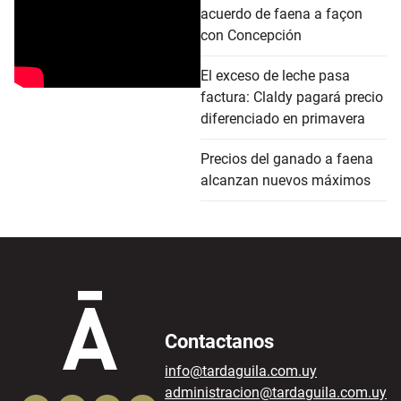
acuerdo de faena a façon
con Concepción
El exceso de leche pasa
factura: Claldy pagará precio
diferenciado en primavera
Precios del ganado a faena
alcanzan nuevos máximos
Contactanos
info@tardaguila.com.uy
administracion@tardaguila.com.uy