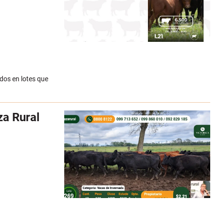
idos en lotes que
za Rural