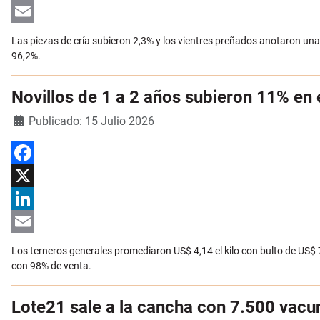
LinkedIn
Email
Las piezas de cría subieron 2,3% y los vientres preñados anotaron un
96,2%.
Novillos de 1 a 2 años subieron 11% en 
Detalles
Publicado: 15 Julio 2026
Facebook
X
LinkedIn
Email
Los terneros generales promediaron US$ 4,14 el kilo con bulto de US$
con 98% de venta.
Lote21 sale a la cancha con 7.500 vacu