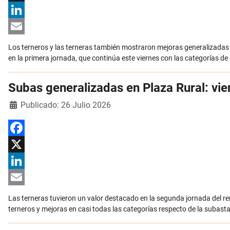
X
LinkedIn
Email
Los terneros y las terneras también mostraron mejoras generalizadas 
en la primera jornada, que continúa este viernes con las categorías de c
Subas generalizadas en Plaza Rural: v
Detalles
Publicado: 26 Julio 2026
Facebook
X
LinkedIn
Email
Las terneras tuvieron un valor destacado en la segunda jornada del r
terneros y mejoras en casi todas las categorías respecto de la subasta