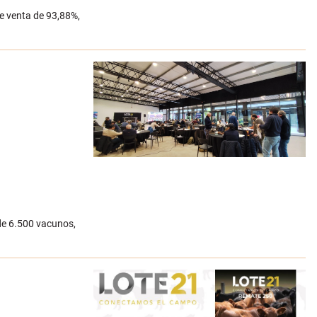
de venta de 93,88%,
 de 6.500 vacunos,