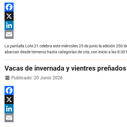
Facebook
X
LinkedIn
Email
La pantalla Lote 21 celebra este miércoles 25 de junio la edición 250 
abarcan desde terneros hasta categorías de cría, con inicio a las 8:30 
Vacas de invernada y vientres preñados 
Detalles
Publicado: 20 Junio 2026
Facebook
X
LinkedIn
Email