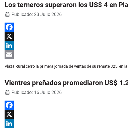
Los terneros superaron los US$ 4 en Pla
Detalles
Publicado: 23 Julio 2026
Facebook
X
LinkedIn
Email
Plaza Rural cerró la primera jornada de ventas de su remate 325, en la
Vientres preñados promediaron US$ 1.2
Detalles
Publicado: 16 Julio 2026
Facebook
X