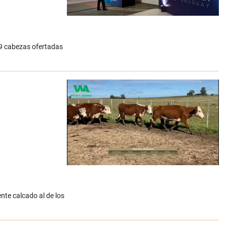
69 cabezas ofertadas
nte calcado al de los