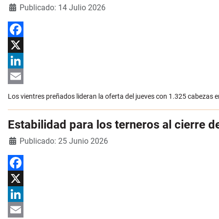
Detalles
Publicado: 14 Julio 2026
Facebook
X
LinkedIn
Email
Los vientres preñados lideran la oferta del jueves con 1.325 cabezas 
Estabilidad para los terneros al cierre d
Detalles
Publicado: 25 Junio 2026
Facebook
X
LinkedIn