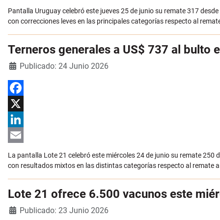
Email
Pantalla Uruguay celebró este jueves 25 de junio su remate 317 desde 
con correcciones leves en las principales categorías respecto al remate
Terneros generales a US$ 737 al bulto 
Detalles
Publicado: 24 Junio 2026
Facebook
X
LinkedIn
Email
La pantalla Lote 21 celebró este miércoles 24 de junio su remate 250
con resultados mixtos en las distintas categorías respecto al remate a
Lote 21 ofrece 6.500 vacunos este mié
Detalles
Publicado: 23 Junio 2026