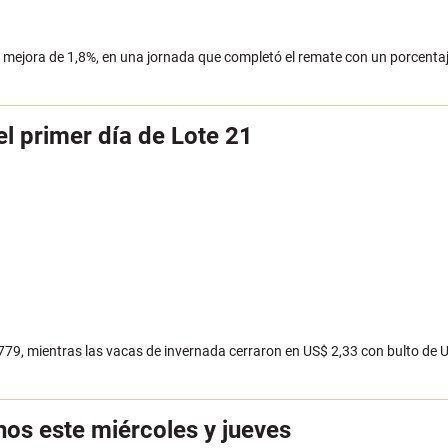
a mejora de 1,8%, en una jornada que completó el remate con un porcentaj
el primer día de Lote 21
 779, mientras las vacas de invernada cerraron en US$ 2,33 con bulto de
nos este miércoles y jueves