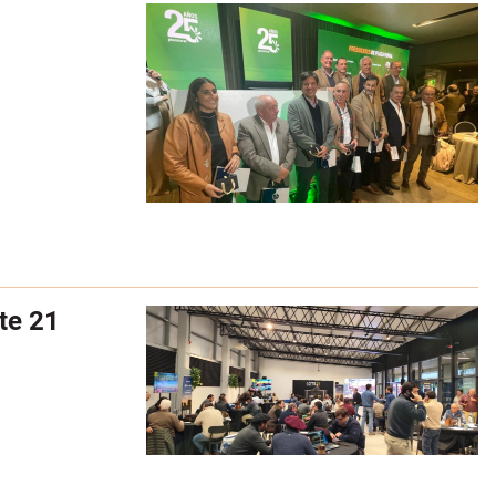
te 21