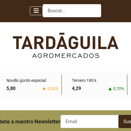
Buscar
Novillo gordo especial
Ternero 180 k
5,80
4,29
0,00%
0,70%
bete a nuestro Newsletter