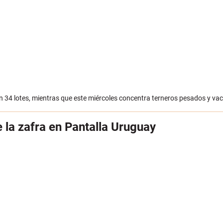
en 34 lotes, mientras que este miércoles concentra terneros pesados y va
e la zafra en Pantalla Uruguay