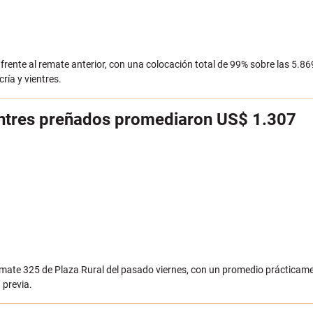
frente al remate anterior, con una colocación total de 99% sobre las 5.8
ría y vientres.
ientres preñados promediaron US$ 1.307
emate 325 de Plaza Rural del pasado viernes, con un promedio prácticame
 previa.