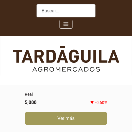
Buscar
0,00%
Ver más