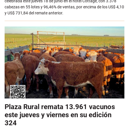
celebrada este jueves 18 de junio en el hotel Cottage, con 3.378
cabezas en 55 lotes y 96,46% de ventas, por encima de los US$ 4,10
y US$ 731,84 del remate anterior.
Plaza Rural remata 13.961 vacunos
este jueves y viernes en su edición
324