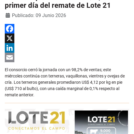
primer día del remate de Lote 21
Detalles
Publicado: 09 Junio 2026
Facebook
X
LinkedIn
Email
El consorcio cerró la jornada con un 98,2% de ventas; este
miércoles continúa con terneras, vaquillonas, vientres y ovejas de
cría. Los terneros generales promediaron US$ 4,12 por kg en pie
(US$ 710 al bulto), con una caída marginal de 0,1% respecto al
remate anterior.