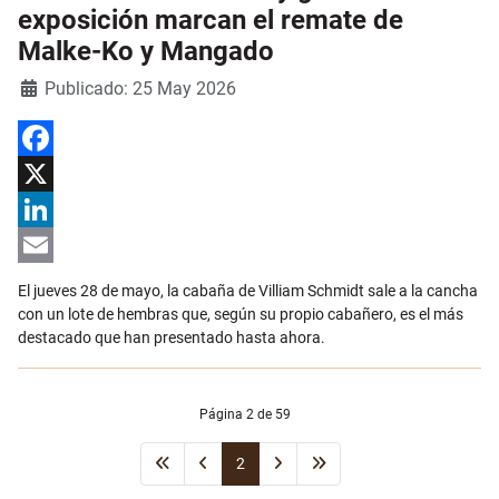
exposición marcan el remate de
Malke-Ko y Mangado
Detalles
Publicado: 25 May 2026
Facebook
X
LinkedIn
Email
El jueves 28 de mayo, la cabaña de Villiam Schmidt sale a la cancha
con un lote de hembras que, según su propio cabañero, es el más
destacado que han presentado hasta ahora.
Página 2 de 59
2