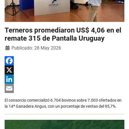
Terneros promediaron US$ 4,06 en el
remate 315 de Pantalla Uruguay
Detalles
Publicado: 28 May 2026
Facebook
X
LinkedIn
Email
El consorcio comercializó 6.704 bovinos sobre 7.003 ofertados en
la 14ª Ganadera Angus, con un porcentaje de ventas del 95,7%.