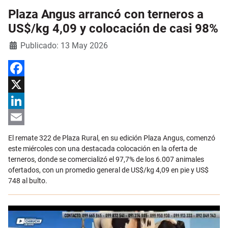
Plaza Angus arrancó con terneros a
US$/kg 4,09 y colocación de casi 98%
Detalles
Publicado: 13 May 2026
Facebook
X
LinkedIn
Email
El remate 322 de Plaza Rural, en su edición Plaza Angus, comenzó
este miércoles con una destacada colocación en la oferta de
terneros, donde se comercializó el 97,7% de los 6.007 animales
ofertados, con un promedio general de US$/kg 4,09 en pie y US$
748 al bulto.