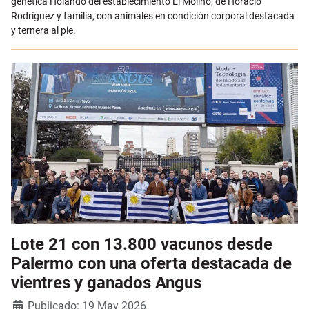
genética Holando del establecimiento El Molino, de Horacio
Rodríguez y familia, con animales en condición corporal destacada
y ternera al pie.
Lote 21 con 13.800 vacunos desde
Palermo con una oferta destacada de
vientres y ganados Angus
Detalles
Publicado: 19 May 2026