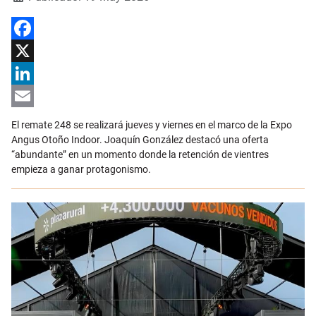
Facebook
X
LinkedIn
Email
El remate 248 se realizará jueves y viernes en el marco de la Expo
Angus Otoño Indoor. Joaquín González destacó una oferta
“abundante” en un momento donde la retención de vientres
empieza a ganar protagonismo.