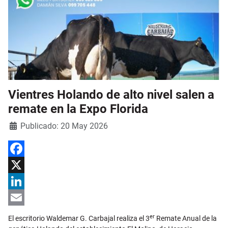
Vientres Holando de alto nivel salen a
remate en la Expo Florida
Detalles
Publicado: 20 May 2026
Facebook
X
LinkedIn
Email
er
El escritorio Waldemar G. Carbajal realiza el 3
Remate Anual de la