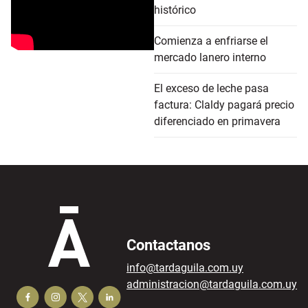
histórico
Comienza a enfriarse el
mercado lanero interno
El exceso de leche pasa
factura: Claldy pagará precio
diferenciado en primavera
Contactanos
info@tardaguila.com.uy
administracion@tardaguila.com.uy