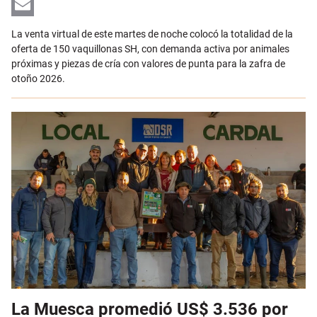
LinkedIn
Email
La venta virtual de este martes de noche colocó la totalidad de la
oferta de 150 vaquillonas SH, con demanda activa por animales
próximas y piezas de cría con valores de punta para la zafra de
otoño 2026.
La Muesca promedió US$ 3.536 por