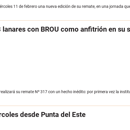
iércoles 11 de febrero una nueva edición de su remate, en una jornada qu
 lanares con BROU como anfitrión en su s
ealizará su remate Nº 317 con un hecho inédito: por primera vez la instit
coles desde Punta del Este