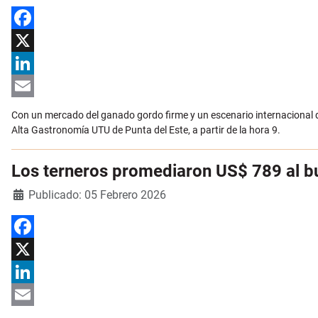
Facebook
X
LinkedIn
Email
Con un mercado del ganado gordo firme y un escenario internacional di
Alta Gastronomía UTU de Punta del Este, a partir de la hora 9.
Los terneros promediaron US$ 789 al bu
Detalles
Publicado: 05 Febrero 2026
Facebook
X
LinkedIn
Email