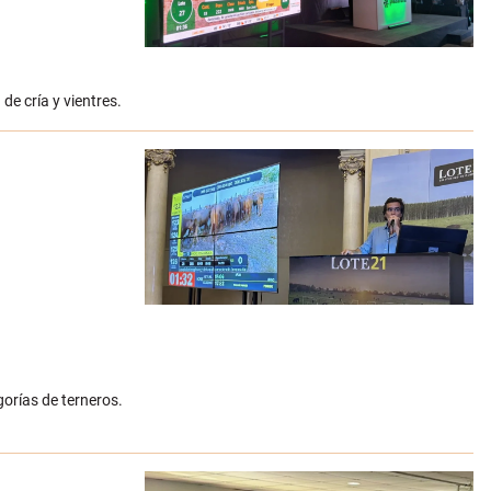
de cría y vientres.
orías de terneros.