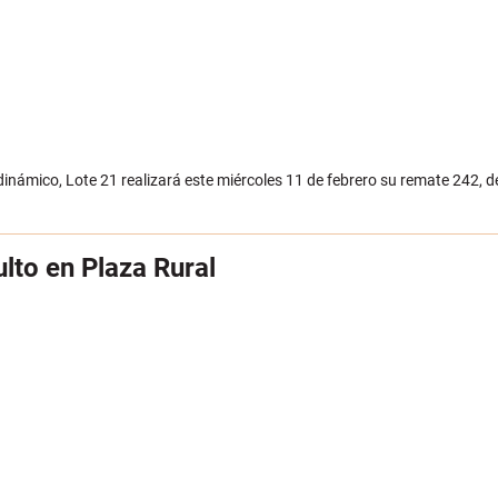
námico, Lote 21 realizará este miércoles 11 de febrero su remate 242, d
lto en Plaza Rural