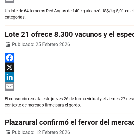
Email
Un lote de 64 terneros Red Angus de 140 kg alcanzó US$/kg 5,01 en el 
categorías.
Lote 21 ofrece 8.300 vacunos y el esp
Detalles
Publicado: 25 Febrero 2026
Facebook
X
LinkedIn
Email
El consorcio remata este jueves 26 de forma virtual y el viernes 27 d
contexto de mercado firme para el gordo.
Plazarural confirmó el fervor del merca
Detalles
Publicado: 12 Febrero 2026