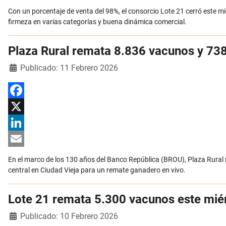
Email
Con un porcentaje de venta del 98%, el consorcio Lote 21 cerró este m
firmeza en varias categorías y buena dinámica comercial.
Plaza Rural remata 8.836 vacunos y 738
Detalles
Publicado: 11 Febrero 2026
Facebook
X
LinkedIn
Email
En el marco de los 130 años del Banco República (BROU), Plaza Rural r
central en Ciudad Vieja para un remate ganadero en vivo.
Lote 21 remata 5.300 vacunos este miér
Detalles
Publicado: 10 Febrero 2026