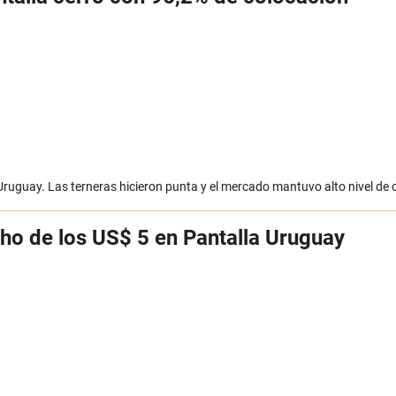
 Uruguay. Las terneras hicieron punta y el mercado mantuvo alto nivel de 
echo de los US$ 5 en Pantalla Uruguay