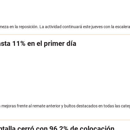
meza en la reposición. La actividad continuará este jueves con la escalera 
sta 11% en el primer día
mejoras frente al remate anterior y bultos destacados en todas las categ
antalla cerró con 96,2% de colocación