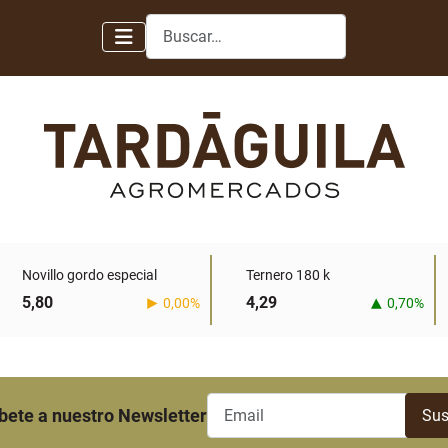
Buscar
Novillo gordo especial
Ternero 180 k
5,80
4,29
0,00%
0,70%
bete a nuestro Newsletter