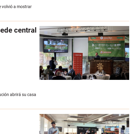
e volvió a mostrar
ede central
ución abrirá su casa