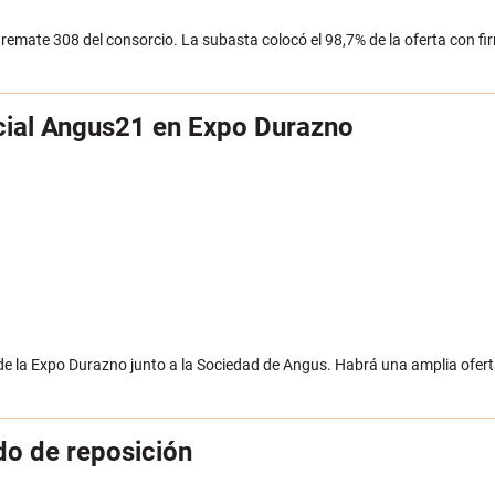
remate 308 del consorcio. La subasta colocó el 98,7% de la oferta con fi
ecial Angus21 en Expo Durazno
esde la Expo Durazno junto a la Sociedad de Angus. Habrá una amplia ofert
do de reposición