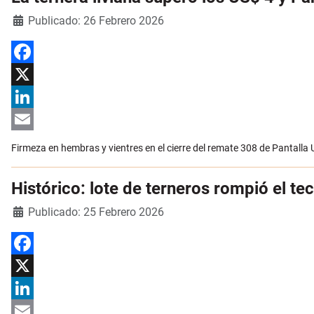
Detalles
Publicado: 26 Febrero 2026
Facebook
X
LinkedIn
Email
Firmeza en hembras y vientres en el cierre del remate 308 de Pantalla
Histórico: lote de terneros rompió el t
Detalles
Publicado: 25 Febrero 2026
Facebook
X
LinkedIn