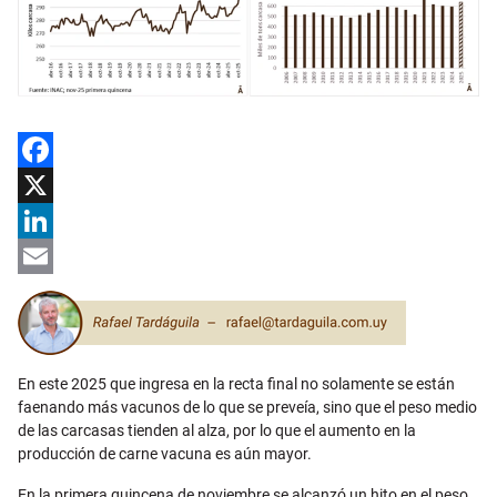
Facebook
X
LinkedIn
Email
En este 2025 que ingresa en la recta final no solamente se están
faenando más vacunos de lo que se preveía, sino que el peso medio
de las carcasas tienden al alza, por lo que el aumento en la
producción de carne vacuna es aún mayor.
En la primera quincena de noviembre se alcanzó un hito en el peso