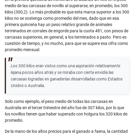
medio de las carcasas de novillo al superarse, en promedio, los 300
kilos (300,2). Lo más probable es que esta marca superior a los 300
kilos no se sostenga como promedio del mes, dado que en esa
primera quincena hay un peso relativo grande de animales
terminados en corrales de engorde para la cuota 481, con pesos de
carcasas superiores, en general, a los terminados a pasto. Pero es
cuestión de tiempo, y no mucho, para que se supere esa cifra como
promedio mensual.
Los 300 kilos eran vistos como una aspiración relativamente
lejana pocos años atrás y se miraba con cierta envidia las
carcasas logradas en ganaderías desarrolladas como Estados
Unidos o Australia.
Solo como ejemplo, el peso medio de todas las carcasas en
Australia en el tercer trimestre del año fue de 307 kilos, por lo que
los novillos tienen que haber superado con holgura los 320 kilos de
promedio.
De la mano de los altos precios para el ganado a faena, la cantidad