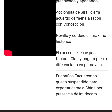
prendiendo y apagando"
Accionista de Sirsil cierra
acuerdo de faena a façon
con Concepción
Novillo y cordero en máximo
histórico
El exceso de leche pasa
factura: Claldy pagará precio
diferenciado en primavera
Frigorífico Tacuarembó
quedó suspendido para
exportar carne a China por
presencia de imidocarb