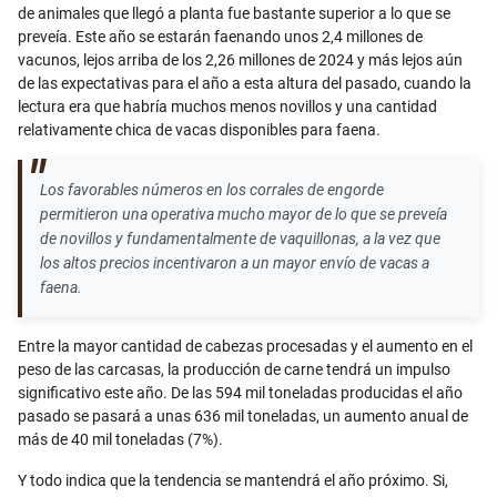
de animales que llegó a planta fue bastante superior a lo que se
preveía. Este año se estarán faenando unos 2,4 millones de
vacunos, lejos arriba de los 2,26 millones de 2024 y más lejos aún
de las expectativas para el año a esta altura del pasado, cuando la
lectura era que habría muchos menos novillos y una cantidad
relativamente chica de vacas disponibles para faena.
Los favorables números en los corrales de engorde
permitieron una operativa mucho mayor de lo que se preveía
de novillos y fundamentalmente de vaquillonas, a la vez que
los altos precios incentivaron a un mayor envío de vacas a
faena.
Entre la mayor cantidad de cabezas procesadas y el aumento en el
peso de las carcasas, la producción de carne tendrá un impulso
significativo este año. De las 594 mil toneladas producidas el año
pasado se pasará a unas 636 mil toneladas, un aumento anual de
más de 40 mil toneladas (7%).
Y todo indica que la tendencia se mantendrá el año próximo. Si,