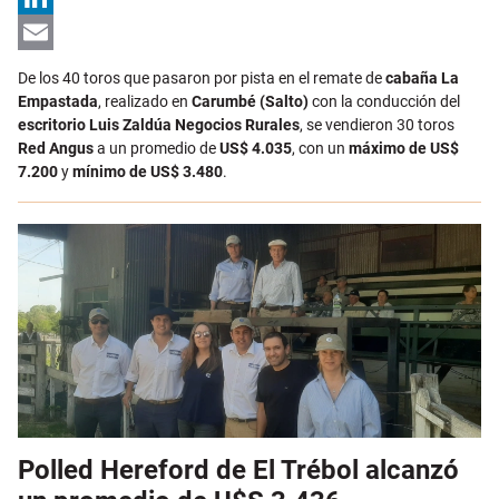
LinkedIn
Email
De los 40 toros que pasaron por pista en el remate de
cabaña La
Empastada
, realizado en
Carumbé (Salto)
con la conducción del
escritorio Luis Zaldúa Negocios Rurales
, se vendieron 30 toros
Red Angus
a un promedio de
US$ 4.035
, con un
máximo de US$
7.200
y
mínimo de US$ 3.480
.
Polled Hereford de El Trébol alcanzó