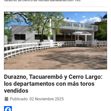
razas en su Centro de Ventas Ganaderas Don Tito.
Durazno, Tacuarembó y Cerro Largo:
los departamentos con más toros
vendidos
Detalles
Publicado: 02 Noviembre 2025