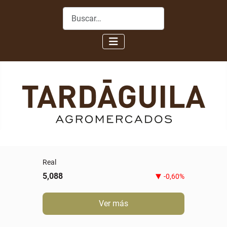
Buscar
Real
5,088
-0,60%
Ver más