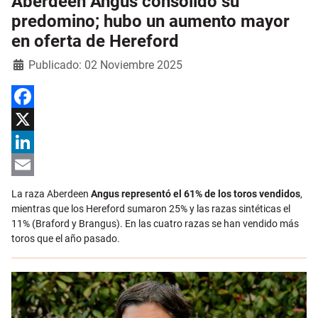
Aberdeen Angus consolidó su
predomino; hubo un aumento mayor
en oferta de Hereford
Detalles
Publicado: 02 Noviembre 2025
Facebook
X
LinkedIn
Email
La raza Aberdeen
Angus representó el 61% de los toros vendidos
,
mientras que los Hereford sumaron 25% y las razas sintéticas el
11% (Braford y Brangus). En las cuatro razas se han vendido más
toros que el año pasado.