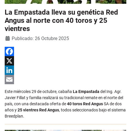
La Empastada lleva su genética Red
Angus al norte con 40 toros y 25
vientres
Detalles
Publicado: 26 Octubre 2025
Facebook
X
LinkedIn
Email
Este miércoles 29 de octubre, cabaña
La Empastada
del Ing. Agr.
Javier Fillat y familia realizará su tradicional remate en el norte del
país, con una destacada oferta de
40 toros Red Angus
SA de dos
años y
25 vientres Red Angus
, todos seleccionados bajo el sistema
Breedplan.