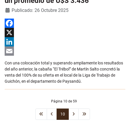
un promedio de U$S 3.436
Detalles
Publicado: 26 Octubre 2025
Facebook
X
LinkedIn
Email
Con una colocación total y superando ampliamente los resultados
del año anterior, la cabaña “El Trébol” de Martín Salto concretó la
venta del 100% de su oferta en el local de la Liga de Trabajo de
Guichón, en el departamento de Paysandú.
Página 10 de 59
10