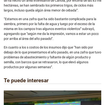
se ha hecho un área interesante de Canola, por encima de las 83 mil
hectáreas, se han sembrado los primeros trigos, de ciclos más
largos, incluso queda algún área menor de cebada”.
“Estamos en una zafra que ha sido bastante complicada para la
siembra, primero por la falta de agua y luego por el exceso de la
misma en los campos tras algunos eventos violentos” subrayó,
agregando que “según me da la impresión, vamos a estar un poco
por arriba al área del año pasado”.
En cuanto a los s costos de los insumos dijo que “han sido por
debajo de lo que presentamos el año pasado, en una zafra que tuvo
problemas de abastecimiento y faltante de algún producto y
semilla, con barcos que se retrasaron, lo que elevó algunos
productos por algunas semanas”.
Te puede interesar