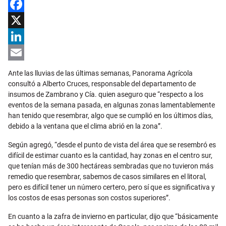
Facebook
X
LinkedIn
Email
Ante las lluvias de las últimas semanas, Panorama Agrícola
consultó a Alberto Cruces, responsable del departamento de
insumos de Zambrano y Cía. quien aseguro que “respecto a los
eventos de la semana pasada, en algunas zonas lamentablemente
han tenido que resembrar, algo que se cumplió en los últimos días,
debido a la ventana que el clima abrió en la zona”.
Según agregó, “desde el punto de vista del área que se resembró es
difícil de estimar cuanto es la cantidad, hay zonas en el centro sur,
que tenían más de 300 hectáreas sembradas que no tuvieron más
remedio que resembrar, sabemos de casos similares en el litoral,
pero es difícil tener un número certero, pero sí que es significativa y
los costos de esas personas son costos superiores”.
En cuanto a la zafra de invierno en particular, dijo que “básicamente