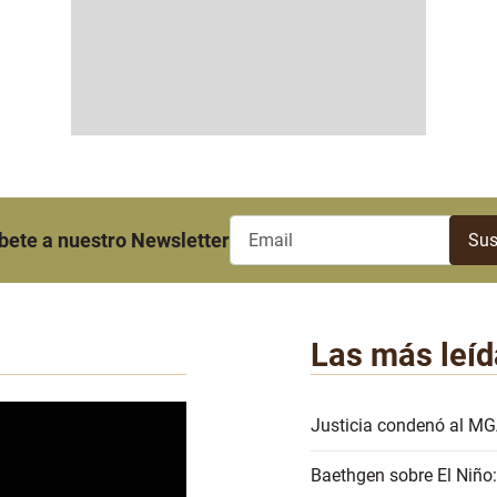
bete a nuestro Newsletter
Las más leíd
Justicia condenó al MG
Baethgen sobre El Niño: