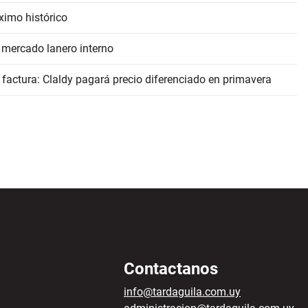
ximo histórico
 mercado lanero interno
 factura: Claldy pagará precio diferenciado en primavera
Contactanos
info@tardaguila.com.uy