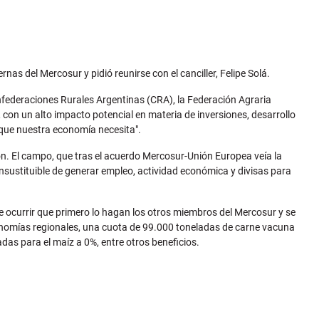
nas del Mercosur y pidió reunirse con el canciller, Felipe Solá.
nfederaciones Rurales Argentinas (CRA), la Federación Agraria
con un alto impacto potencial en materia de inversiones, desarrollo
s que nuestra economía necesita".
n. El campo, que tras el acuerdo Mercosur-Unión Europea veía la
sustituible de generar empleo, actividad económica y divisas para
ede ocurrir que primero lo hagan los otros miembros del Mercosur y se
onomías regionales, una cuota de 99.000 toneladas de carne vacuna
das para el maíz a 0%, entre otros beneficios.