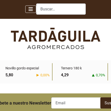
Buscar
Novillo gordo especial
Ternero 180 k
5,80
4,29
0,00%
0,70%
bete a nuestro Newsletter