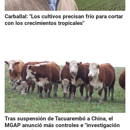
Carballal: "Los cultivos precisan frío para cortar
con los crecimientos tropicales"
Tras suspensión de Tacuarembó a China, el
MGAP anunció más controles e "investigación