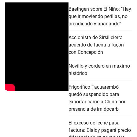
Baethgen sobre El Niño: "Hay
que ir moviendo perillas, no
prendiendo y apagando"
Accionista de Sirsil cierra
acuerdo de faena a façon
con Concepción
Novillo y cordero en máximo
histórico
Frigorífico Tacuarembó
quedó suspendido para
exportar carne a China por
presencia de imidocarb
El exceso de leche pasa
factura: Claldy pagará precio