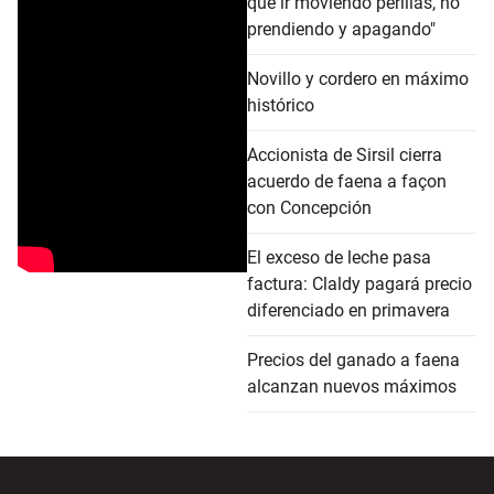
que ir moviendo perillas, no
prendiendo y apagando"
Novillo y cordero en máximo
histórico
Accionista de Sirsil cierra
acuerdo de faena a façon
con Concepción
El exceso de leche pasa
factura: Claldy pagará precio
diferenciado en primavera
Precios del ganado a faena
alcanzan nuevos máximos