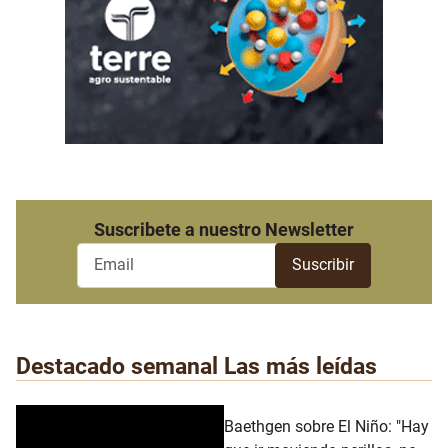
Suscribete a nuestro Newsletter
Destacado semanal
Las más leídas
Baethgen sobre El Niño: "Hay