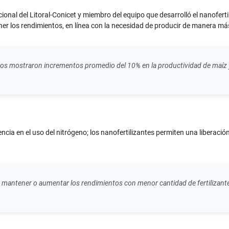
onal del Litoral-Conicet y miembro del equipo que desarrolló el nanoferti
er los rendimientos, en línea con la necesidad de producir de manera más
nados mostraron incrementos promedio del 10% en la productividad de maíz
ncia en el uso del nitrógeno; los nanofertilizantes permiten una liberaci
de mantener o aumentar los rendimientos con menor cantidad de fertilizan