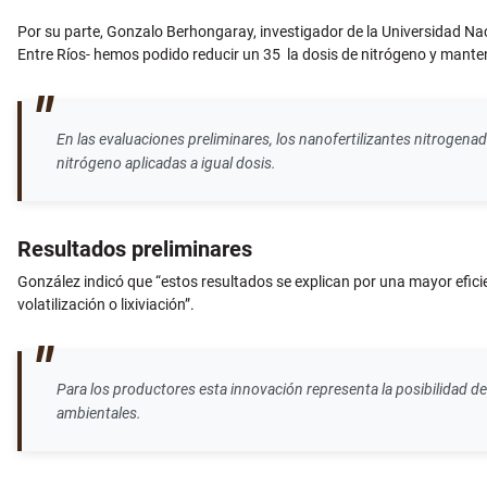
Por su parte, Gonzalo Berhongaray, investigador de la Universidad Naci
Entre Ríos- hemos podido reducir un 35 la dosis de nitrógeno y manten
En las evaluaciones preliminares, los nanofertilizantes nitroge
nitrógeno aplicadas a igual dosis.
Resultados preliminares
González indicó que “estos resultados se explican por una mayor eficie
volatilización o lixiviación”.
Para los productores esta innovación representa la posibilidad 
ambientales.