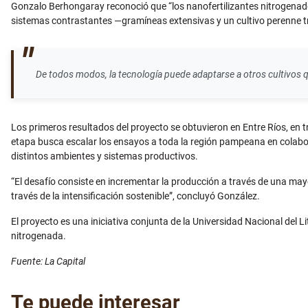
Gonzalo Berhongaray reconoció que “los nanofertilizantes nitrogenados
sistemas contrastantes —gramíneas extensivas y un cultivo perenne tr
De todos modos, la tecnología puede adaptarse a otros cultivos q
Los primeros resultados del proyecto se obtuvieron en Entre Ríos, en 
etapa busca escalar los ensayos a toda la región pampeana en colaborac
distintos ambientes y sistemas productivos.
“El desafío consiste en incrementar la producción a través de una ma
través de la intensificación sostenible”, concluyó González.
El proyecto es una iniciativa conjunta de la Universidad Nacional del L
nitrogenada.
Fuente: La Capital
Te puede interesar