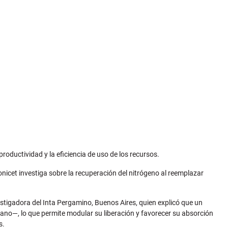
roductividad y la eficiencia de uso de los recursos.
Conicet investiga sobre la recuperación del nitrógeno al reemplazar
tigadora del Inta Pergamino, Buenos Aires, quien explicó que un
mano—, lo que permite modular su liberación y favorecer su absorción
s.