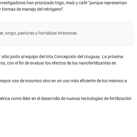
nvestigadores han priorizado trigo, maíz y café “porque representan
y formas de manejo del nitrógeno”.
, sorgo, pasturas u hortalizas intensivas.
 sitio junto al equipo del Inta Concepción del Uruguay. La próxima
, con el fin de evaluar los efectos de los nanofertilizantes en
 mayor uso de insumos sino en un uso más eficiente de los mismos a
rica como líder en el desarrollo de nuevas tecnologías de fertilización