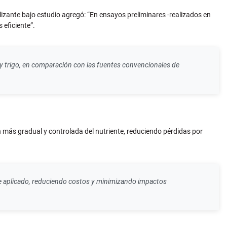
lizante bajo estudio agregó: “En ensayos preliminares -realizados en
 eficiente”.
 y trigo, en comparación con las fuentes convencionales de
ón más gradual y controlada del nutriente, reduciendo pérdidas por
te aplicado, reduciendo costos y minimizando impactos