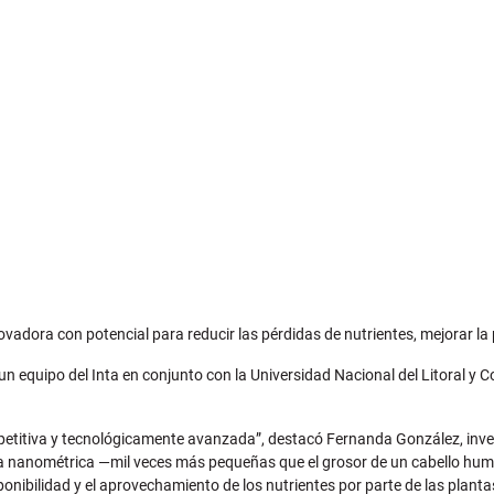
adora con potencial para reducir las pérdidas de nutrientes, mejorar la p
 un equipo del Inta en conjunto con la Universidad Nacional del Litoral y 
etitiva y tecnológicamente avanzada”, destacó Fernanda González, inves
cala nanométrica —mil veces más pequeñas que el grosor de un cabello hu
sponibilidad y el aprovechamiento de los nutrientes por parte de las planta