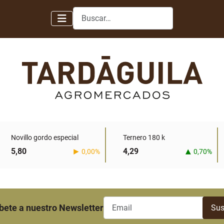
Buscar
Novillo gordo especial
Ternero 180 k
5,80
4,29
0,00%
0,70%
bete a nuestro Newsletter