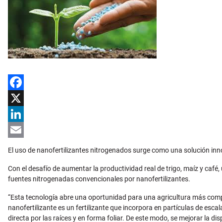
Facebook
X
LinkedIn
Email
El uso de nanofertilizantes nitrogenados surge como una solución innov
Con el desafío de aumentar la productividad real de trigo, maíz y café,
fuentes nitrogenadas convencionales por nanofertilizantes.
“Esta tecnología abre una oportunidad para una agricultura más comp
nanofertilizante es un fertilizante que incorpora en partículas de es
directa por las raíces y en forma foliar. De este modo, se mejorar la di