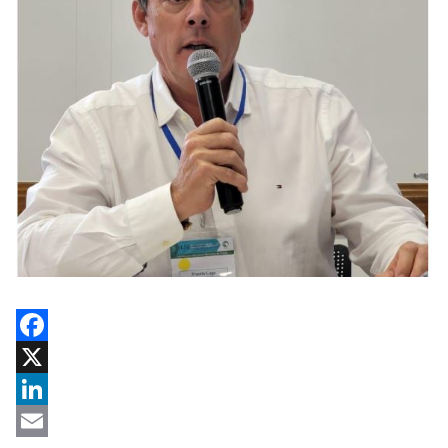
Facebook
X
LinkedIn