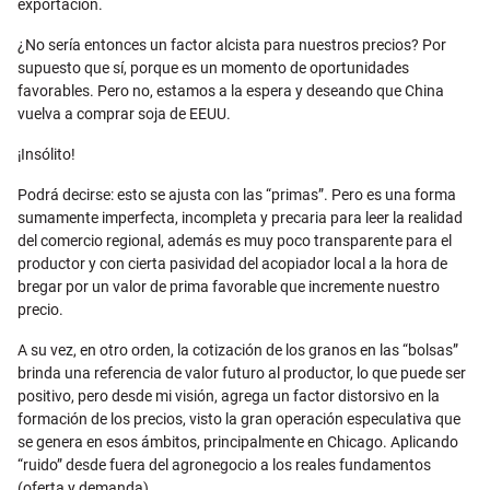
exportación.
¿No sería entonces un factor alcista para nuestros precios? Por
supuesto que sí, porque es un momento de oportunidades
favorables. Pero no, estamos a la espera y deseando que China
vuelva a comprar soja de EEUU.
¡Insólito!
Podrá decirse: esto se ajusta con las “primas”. Pero es una forma
sumamente imperfecta, incompleta y precaria para leer la realidad
del comercio regional, además es muy poco transparente para el
productor y con cierta pasividad del acopiador local a la hora de
bregar por un valor de prima favorable que incremente nuestro
precio.
A su vez, en otro orden, la cotización de los granos en las “bolsas”
brinda una referencia de valor futuro al productor, lo que puede ser
positivo, pero desde mi visión, agrega un factor distorsivo en la
formación de los precios, visto la gran operación especulativa que
se genera en esos ámbitos, principalmente en Chicago. Aplicando
“ruido” desde fuera del agronegocio a los reales fundamentos
(oferta y demanda).