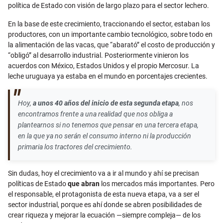
política de Estado con visión de largo plazo para el sector lechero.
En la base de este crecimiento, traccionando el sector, estaban los
productores, con un importante cambio tecnológico, sobre todo en
la alimentación de las vacas, que “abarató” el costo de producción y
“obligó” al desarrollo industrial. Posteriormente vinieron los
acuerdos con México, Estados Unidos y el propio Mercosur. La
leche uruguaya ya estaba en el mundo en porcentajes crecientes.
Hoy,
a unos 40 años del inicio de esta segunda etapa
, nos
encontramos frente a una realidad que nos obliga a
plantearnos si no tenemos que pensar en una tercera etapa,
en la que ya no serán el consumo interno ni la producción
primaria los tractores del crecimiento.
Sin dudas, hoy el crecimiento va a ir al mundo y ahí se precisan
políticas de Estado
que abran
los mercados más importantes. Pero
el responsable, el protagonista de esta nueva etapa, va a ser el
sector industrial, porque es ahí donde se abren posibilidades de
crear riqueza y mejorar la ecuación —siempre compleja— de los