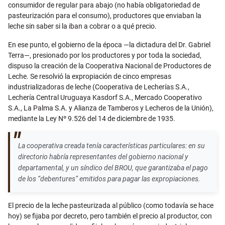
consumidor de regular para abajo (no había obligatoriedad de
pasteurización para el consumo), productores que enviaban la
leche sin saber si la iban a cobrar o a qué precio.
En ese punto, el gobierno de la época —la dictadura del Dr. Gabriel
Terra—, presionado por los productores y por toda la sociedad,
dispuso la creación de la Cooperativa Nacional de Productores de
Leche. Se resolvió la expropiación de cinco empresas
industrializadoras de leche (Cooperativa de Lecherías S.A.,
Lechería Central Uruguaya Kasdorf S.A., Mercado Cooperativo
S.A., La Palma S.A. y Alianza de Tamberos y Lecheros de la Unión),
mediante la Ley Nº 9.526 del 14 de diciembre de 1935.
La cooperativa creada tenía características particulares: en su
directorio habría representantes del gobierno nacional y
departamental, y un síndico del BROU, que garantizaba el pago
de los “debentures” emitidos para pagar las expropiaciones.
El precio de la leche pasteurizada al público (como todavía se hace
hoy) se fijaba por decreto, pero también el precio al productor, con