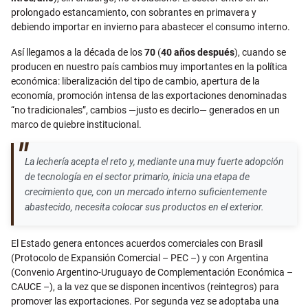
prolongado estancamiento, con sobrantes en primavera y
debiendo importar en invierno para abastecer el consumo interno.
Así llegamos a la década de los
70
(
40 años después
), cuando se
producen en nuestro país cambios muy importantes en la política
económica: liberalización del tipo de cambio, apertura de la
economía, promoción intensa de las exportaciones denominadas
“no tradicionales”, cambios —justo es decirlo— generados en un
marco de quiebre institucional.
La lechería acepta el reto y, mediante una muy fuerte adopción
de tecnología en el sector primario, inicia una etapa de
crecimiento que, con un mercado interno suficientemente
abastecido, necesita colocar sus productos en el exterior.
El Estado genera entonces acuerdos comerciales con Brasil
(Protocolo de Expansión Comercial – PEC –) y con Argentina
(Convenio Argentino-Uruguayo de Complementación Económica –
CAUCE –), a la vez que se disponen incentivos (reintegros) para
promover las exportaciones. Por segunda vez se adoptaba una