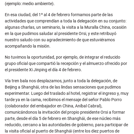
(ejemplo: medio ambiente).
En esa ciudad, del 1º al 4 de febrero formamos parte de las
actividades que comprendían a toda la delegación en su conjunto:
algunas charlas, un seminario, la visita a la Muralla China, ocasión
en la que pudimos saludar al presidente Orsi, y este retribuyó
nuestro saludo con su agradecimiento de que estuviéramos
acompañando la misión.
No tuvimos la oportunidad, por ejemplo, de integrar el reducido
grupo oficial que compartió la recepción y el almuerzo ofrecido por
el presidente Xi Jinping el día 4 de febrero.
Vía tren bala nos desplazamos, junto a toda la delegación, de
Beijing a Shanghái, otra de las lindas sensaciones que pudimos
experimentar. Luego del traslado al hotel, registrar el ingreso y, muy
tarde ya en la cama, recibimos el mensaje del señor Pablo Porro
(colaborador del embajador en China, Aníbal Cabral),
comunicándonos la invitación del propio presidente Orsi a formar
parte, desde el día 5 de febrero en Shanghái, de ese núcleo más
reducido, cercano a las autoridades de gobierno, para participar de
la visita oficial al puerto de Shanghái (entre los diez puertos de