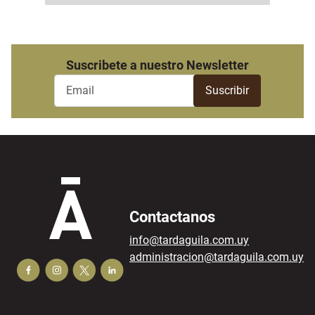
Suscribete a nuestro Newsletter
Contactanos
info@tardaguila.com.uy
administracion@tardaguila.com.uy