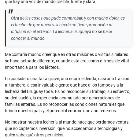
que hay una voz de mando creíble, fuerte y clara.
Otra de las cosas que pude comprobar, y con mucho dolor, es
el hecho de que nuestra lechería no tiene promoción ni
difusión en el exterior. La lechería uruguaya no se hace
conocer al mundo.
Me costaría mucho creer que en otras misiones o visitas similares
se haya actuado diferente, cuando esta era, como dijimos, de vital
importancia para los lácteos.
Lo considero una falta grave, una enorme deuda, casi una traición
al tambero, a esa invaluable gente que hace a los tambos y a la
lechería del Uruguay toda. Es no reconocer su trabajo, su esfuerzo,
su dedicación, la experiencia acumulada por generaciones de
familias enteras. Es no reconocer las condiciones naturales que
brinda nuestro país y el potencial enorme que aún tenemos.
No mostrar nuestra lechería al mundo hace que perdamos ventas,
que no captemos inversión, que no accedamos a tecnologías y
quién sabe qué otros perjuicios.