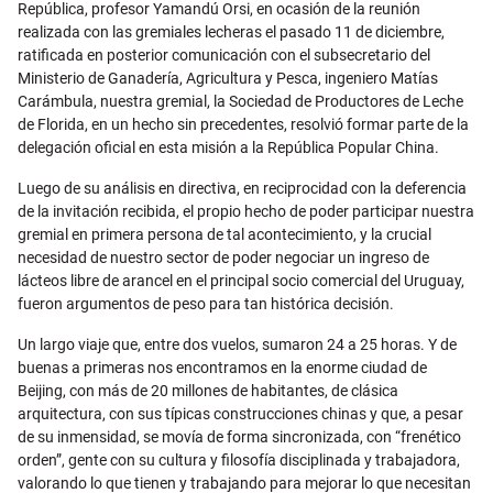
República, profesor Yamandú Orsi, en ocasión de la reunión
realizada con las gremiales lecheras el pasado 11 de diciembre,
ratificada en posterior comunicación con el subsecretario del
Ministerio de Ganadería, Agricultura y Pesca, ingeniero Matías
Carámbula, nuestra gremial, la Sociedad de Productores de Leche
de Florida, en un hecho sin precedentes, resolvió formar parte de la
delegación oficial en esta misión a la República Popular China.
Luego de su análisis en directiva, en reciprocidad con la deferencia
de la invitación recibida, el propio hecho de poder participar nuestra
gremial en primera persona de tal acontecimiento, y la crucial
necesidad de nuestro sector de poder negociar un ingreso de
lácteos libre de arancel en el principal socio comercial del Uruguay,
fueron argumentos de peso para tan histórica decisión.
Un largo viaje que, entre dos vuelos, sumaron 24 a 25 horas. Y de
buenas a primeras nos encontramos en la enorme ciudad de
Beijing, con más de 20 millones de habitantes, de clásica
arquitectura, con sus típicas construcciones chinas y que, a pesar
de su inmensidad, se movía de forma sincronizada, con “frenético
orden”, gente con su cultura y filosofía disciplinada y trabajadora,
valorando lo que tienen y trabajando para mejorar lo que necesitan