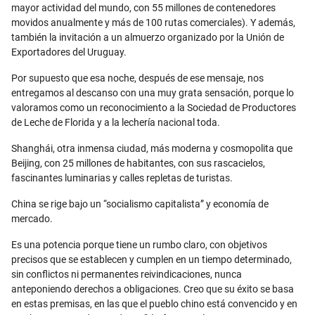
mayor actividad del mundo, con 55 millones de contenedores
movidos anualmente y más de 100 rutas comerciales). Y además,
también la invitación a un almuerzo organizado por la Unión de
Exportadores del Uruguay.
Por supuesto que esa noche, después de ese mensaje, nos
entregamos al descanso con una muy grata sensación, porque lo
valoramos como un reconocimiento a la Sociedad de Productores
de Leche de Florida y a la lechería nacional toda.
Shanghái, otra inmensa ciudad, más moderna y cosmopolita que
Beijing, con 25 millones de habitantes, con sus rascacielos,
fascinantes luminarias y calles repletas de turistas.
China se rige bajo un “socialismo capitalista” y economía de
mercado.
Es una potencia porque tiene un rumbo claro, con objetivos
precisos que se establecen y cumplen en un tiempo determinado,
sin conflictos ni permanentes reivindicaciones, nunca
anteponiendo derechos a obligaciones. Creo que su éxito se basa
en estas premisas, en las que el pueblo chino está convencido y en