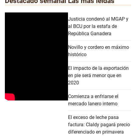
Destacado semanal
Las más leídas
Justicia condenó al MGAP y
al BCU por la estafa de
República Ganadera
Novillo y cordero en máximo
histórico
El impacto de la exportación
en pie será menor que en
2020
Comienza a enfriarse el
mercado lanero interno
El exceso de leche pasa
factura: Claldy pagará precio
diferenciado en primavera