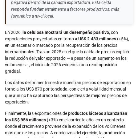
negativa dentro de la canasta exportadora. Esta caída
responde fundamentalmente a factores productivos: más
favorables a nivel local.
En 2026,
la celulosa mostrará un desempeño positivo,
con
exportaciones proyectadas en torno
a US$ 2.433 millones
(+5%),
en un escenario marcado por la recuperación de los precios
internacionales. Tras un 2025 en el que la caída de precios explicó
la reducción del valor exportado — a pesar de un aumento en los
volúmenes—, el inicio de 2026 evidencia una recomposición
gradual.
Los datos del primer trimestre muestran precios de exportación en
torno a los US$ 870 por tonelada, con cierta volatilidad mensual
que aún no ha capturado las perspectivas de mejores precios de
exportación.
Finalmente, las exportaciones de
productos lácteos alcanzarían
los US$ 956 millones
(+3%) en el corriente año, en un contexto
donde el crecimiento proviene de la expansión de los volúmenes
más que de los precios. A comienzos del ejercicio, la producción