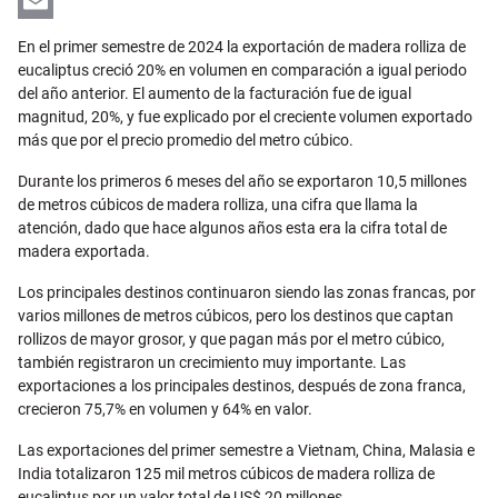
LinkedIn
Email
En el primer semestre de 2024 la exportación de madera rolliza de
eucaliptus creció 20% en volumen en comparación a igual periodo
del año anterior. El aumento de la facturación fue de igual
magnitud, 20%, y fue explicado por el creciente volumen exportado
más que por el precio promedio del metro cúbico.
Durante los primeros 6 meses del año se exportaron 10,5 millones
de metros cúbicos de madera rolliza, una cifra que llama la
atención, dado que hace algunos años esta era la cifra total de
madera exportada.
Los principales destinos continuaron siendo las zonas francas, por
varios millones de metros cúbicos, pero los destinos que captan
rollizos de mayor grosor, y que pagan más por el metro cúbico,
también registraron un crecimiento muy importante. Las
exportaciones a los principales destinos, después de zona franca,
crecieron 75,7% en volumen y 64% en valor.
Las exportaciones del primer semestre a Vietnam, China, Malasia e
India totalizaron 125 mil metros cúbicos de madera rolliza de
eucaliptus por un valor total de US$ 20 millones.