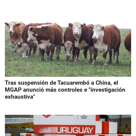
Tras suspensión de Tacuarembó a China, el
MGAP anunció más controles e "investigación
exhaustiva"