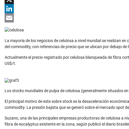
X
LinkedIn
Email
La mayoría de los negocios de celulosa a nivel mundial se realizan e
del commodity, con referencias de precio que se ubican por debajo de
Actualmente el precio registrado por celulosa blanqueada de fibra co
US$/t.
Los stocks mundiales de pulpa de celulosa (generalmente situados en 3
El principal motivo de este sobre stock es la desaceleración económic
commodity. La presión bajista que se generó sobre el mercado spot de
Suzano, una de las principales empresas productoras de celulosa a niv
fibra de eucalyptus existente en la zona, según publicó el diario brasi