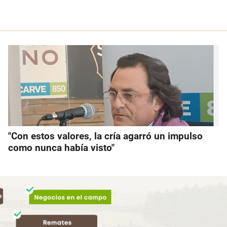
"Con estos valores, la cría agarró un impulso
como nunca había visto"