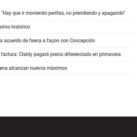
 "Hay que ir moviendo perillas, no prendiendo y apagando"
ximo histórico
erra acuerdo de faena a façon con Concepción
 factura: Claldy pagará precio diferenciado en primavera
faena alcanzan nuevos máximos