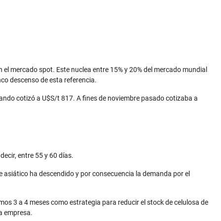
en el mercado spot. Este nuclea entre 15% y 20% del mercado mundial
nco descenso de esta referencia.
uando cotizó a U$S/t 817. A fines de noviembre pasado cotizaba a
ecir, entre 55 y 60 días.
te asiático ha descendido y por consecuencia la demanda por el
mos 3 a 4 meses como estrategia para reducir el stock de celulosa de
la empresa.