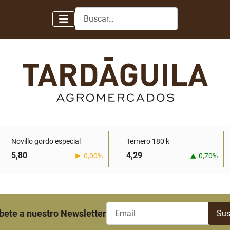
Buscar
Novillo gordo especial
Ternero 180 k
5,80
4,29
0,00%
0,70%
bete a nuestro Newsletter