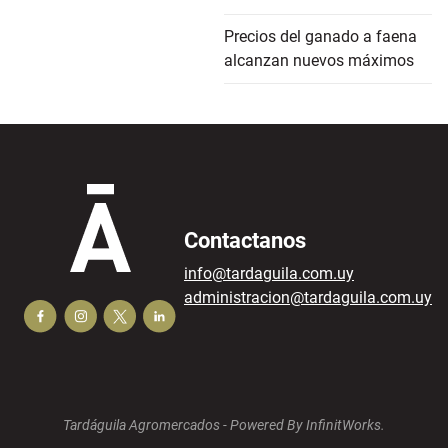
Precios del ganado a faena
alcanzan nuevos máximos
Contactanos
info@tardaguila.com.uy
administracion@tardaguila.com.uy
Tardáguila Agromercados -
Powered By InfinitWorks.