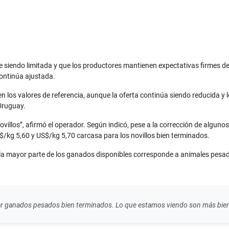
e siendo limitada y que los productores mantienen expectativas firmes d
ontinúa ajustada.
los valores de referencia, aunque la oferta continúa siendo reducida y 
 Uruguay.
ovillos”, afirmó el operador. Según indicó, pese a la corrección de alguno
$/kg 5,60 y US$/kg 5,70 carcasa para los novillos bien terminados.
ue la mayor parte de los ganados disponibles corresponde a animales pes
r ganados pesados bien terminados. Lo que estamos viendo son más bie