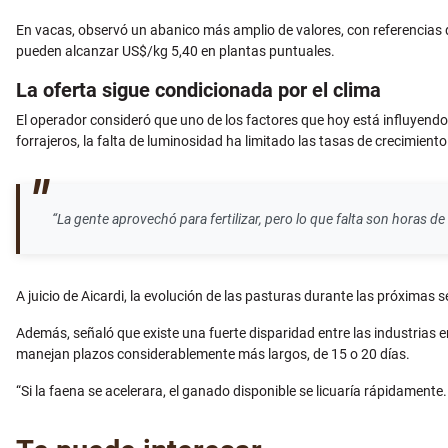
En vacas, observó un abanico más amplio de valores, con referencias
pueden alcanzar US$/kg 5,40 en plantas puntuales.
La oferta sigue condicionada por el clima
El operador consideró que uno de los factores que hoy está influyendo s
forrajeros, la falta de luminosidad ha limitado las tasas de crecimiento
“La gente aprovechó para fertilizar, pero lo que falta son horas 
A juicio de Aicardi, la evolución de las pasturas durante las próximas 
Además, señaló que existe una fuerte disparidad entre las industria
manejan plazos considerablemente más largos, de 15 o 20 días.
“Si la faena se acelerara, el ganado disponible se licuaría rápidamente