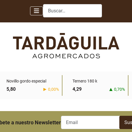
Buscar
Novillo gordo especial
Ternero 180 k
5,80
4,29
0,00%
0,70%
bete a nuestro Newsletter