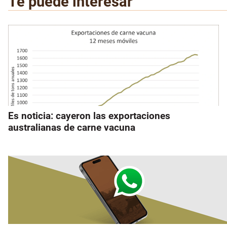
Te puede interesar
Es noticia: cayeron las exportaciones
australianas de carne vacuna