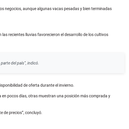
 los negocios, aunque algunas vacas pesadas y bien terminadas
s recientes lluvias favorecieron el desarrollo de los cultivos
arte del país”, indicó.
sponibilidad de oferta durante el invierno.
nda en pocos días, otras muestran una posición más comprada y
te de precios”, concluyó.