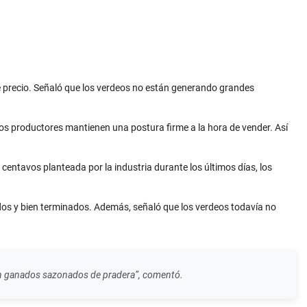
e precio. Señaló que los verdeos no están generando grandes
los productores mantienen una postura firme a la hora de vender. Así
s centavos planteada por la industria durante los últimos días, los
ados y bien terminados. Además, señaló que los verdeos todavía no
n ganados sazonados de pradera”, comentó.