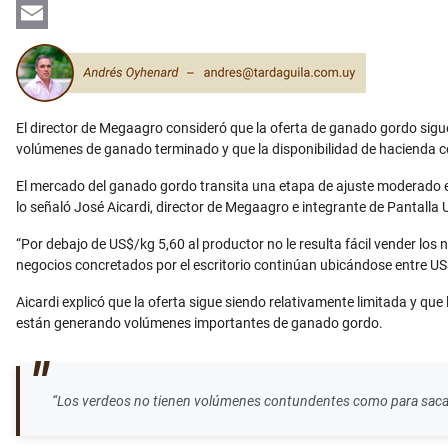
LinkedIn
Email
El director de Megaagro consideró que la oferta de ganado gordo sigu
volúmenes de ganado terminado y que la disponibilidad de hacienda c
El mercado del ganado gordo transita una etapa de ajuste moderado en 
lo señaló José Aicardi, director de Megaagro e integrante de Pantalla
“Por debajo de US$/kg 5,60 al productor no le resulta fácil vender los n
negocios concretados por el escritorio continúan ubicándose entre US
Aicardi explicó que la oferta sigue siendo relativamente limitada y q
están generando volúmenes importantes de ganado gordo.
“Los verdeos no tienen volúmenes contundentes como para saca