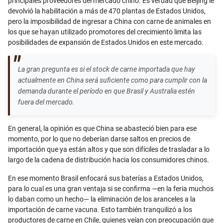
principales proveedores del mercado chino. Es verdad que Beijing le
devolvió la habilitación a más de 470 plantas de Estados Unidos,
pero la imposibilidad de ingresar a China con carne de animales en
los que se hayan utilizado promotores del crecimiento limita las
posibilidades de expansión de Estados Unidos en este mercado.
La gran pregunta es si el stock de carne importada que hay
actualmente en China será suficiente como para cumplir con la
demanda durante el período en que Brasil y Australia estén
fuera del mercado.
En general, la opinión es que China se abasteció bien para ese
momento, por lo que no deberían darse saltos en precios de
importación que ya están altos y que son difíciles de trasladar a lo
largo de la cadena de distribución hacia los consumidores chinos.
En ese momento Brasil enfocará sus baterías a Estados Unidos,
para lo cual es una gran ventaja si se confirma —en la feria muchos
lo daban como un hecho— la eliminación de los aranceles a la
importación de carne vacuna. Esto también tranquilizó a los
productores de carne en Chile, quienes veían con preocupación que