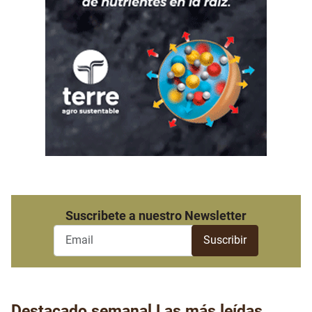
Suscribete a nuestro Newsletter
Destacado semanal
Las más leídas