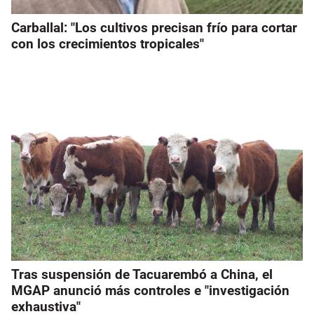
Carballal: "Los cultivos precisan frío para cortar
con los crecimientos tropicales"
Tras suspensión de Tacuarembó a China, el
MGAP anunció más controles e "investigación
exhaustiva"