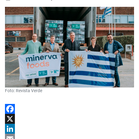
Foto: Revista Verde
Facebook
X
LinkedIn