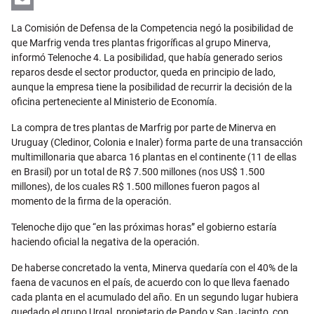
Email
La Comisión de Defensa de la Competencia negó la posibilidad de
que Marfrig venda tres plantas frigoríficas al grupo Minerva,
informó Telenoche 4. La posibilidad, que había generado serios
reparos desde el sector productor, queda en principio de lado,
aunque la empresa tiene la posibilidad de recurrir la decisión de la
oficina perteneciente al Ministerio de Economía.
La compra de tres plantas de Marfrig por parte de Minerva en
Uruguay (Cledinor, Colonia e Inaler) forma parte de una transacción
multimillonaria que abarca 16 plantas en el continente (11 de ellas
en Brasil) por un total de R$ 7.500 millones (nos US$ 1.500
millones), de los cuales R$ 1.500 millones fueron pagos al
momento de la firma de la operación.
Telenoche dijo que “en las próximas horas” el gobierno estaría
haciendo oficial la negativa de la operación.
De haberse concretado la venta, Minerva quedaría con el 40% de la
faena de vacunos en el país, de acuerdo con lo que lleva faenado
cada planta en el acumulado del año. En un segundo lugar hubiera
quedado el grupo Urgal, propietario de Pando y San Jacinto, con