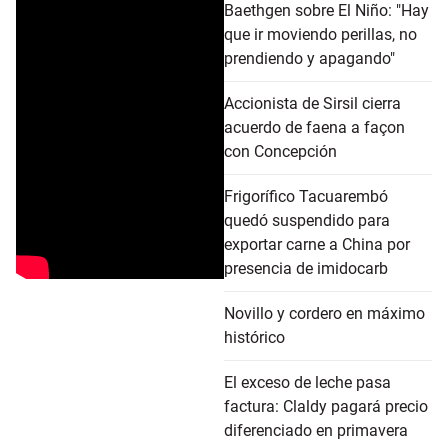
Baethgen sobre El Niño: "Hay
que ir moviendo perillas, no
prendiendo y apagando"
Accionista de Sirsil cierra
acuerdo de faena a façon
con Concepción
Frigorífico Tacuarembó
quedó suspendido para
exportar carne a China por
presencia de imidocarb
Novillo y cordero en máximo
histórico
El exceso de leche pasa
factura: Claldy pagará precio
diferenciado en primavera