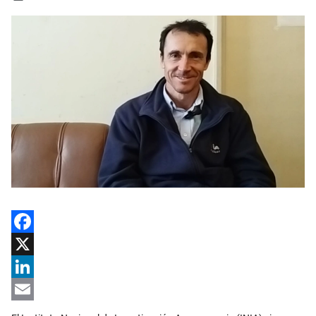
Facebook
X
LinkedIn
Email