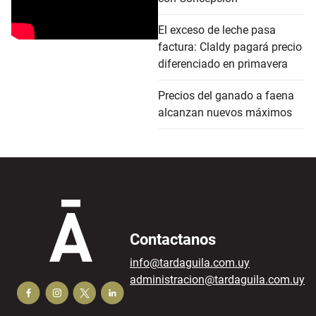
El exceso de leche pasa
factura: Claldy pagará precio
diferenciado en primavera
Precios del ganado a faena
alcanzan nuevos máximos
Contactanos
info@tardaguila.com.uy
administracion@tardaguila.com.uy