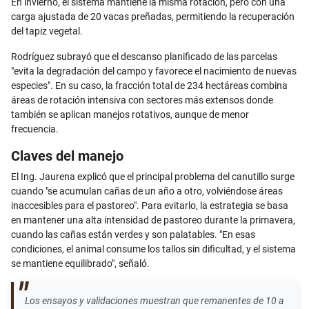
En invierno, el sistema mantiene la misma rotación, pero con una
carga ajustada de 20 vacas preñadas, permitiendo la recuperación
del tapiz vegetal.
Rodríguez subrayó que el descanso planificado de las parcelas
"evita la degradación del campo y favorece el nacimiento de nuevas
especies". En su caso, la fracción total de 234 hectáreas combina
áreas de rotación intensiva con sectores más extensos donde
también se aplican manejos rotativos, aunque de menor
frecuencia.
Claves del manejo
El Ing. Jaurena explicó que el principal problema del canutillo surge
cuando "se acumulan cañas de un año a otro, volviéndose áreas
inaccesibles para el pastoreo". Para evitarlo, la estrategia se basa
en mantener una alta intensidad de pastoreo durante la primavera,
cuando las cañas están verdes y son palatables. "En esas
condiciones, el animal consume los tallos sin dificultad, y el sistema
se mantiene equilibrado", señaló.
Los ensayos y validaciones muestran que remanentes de 10 a