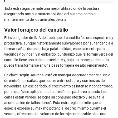
Esta estrategia permite una mejor utilización de la pastura,
asegurando tanto la sustentabilidad del sistema como el
mantenimiento de los animales de cría.
Valor forrajero del canutillo
El investigador de INIA destacó que el canutillo "es una especie muy
productiva, aunque históricamente subvalorada por su tendencia a
formar cañas duras de baja palatabilidad, especialmente para
vacunos y ovinos". Sin embargo, puntualizó que "el forraje verde del
canutillo tiene una calidad excelente y, bajo un manejo adecuado,
puede transformarse en una base forrajera de alto rendimiento".
La clave, según Jaurena, está en manejar adecuadamente el ciclo
de emisión de cañas, que ocurre entre octubre y comienzos de
noviembre. En ese período, el crecimiento es intenso y concentrado,
por lo que "si se aplica una alta presión de pastoreo cuando las
cañas están verdes, se logra su consumo efectivo y se evita la
acumulación de tallos duros". Esta estrategia permite que la
especie exprese su máximo potencial de crecimiento durante el
verano, ofreciendo un volumen de forraje comparable al de una