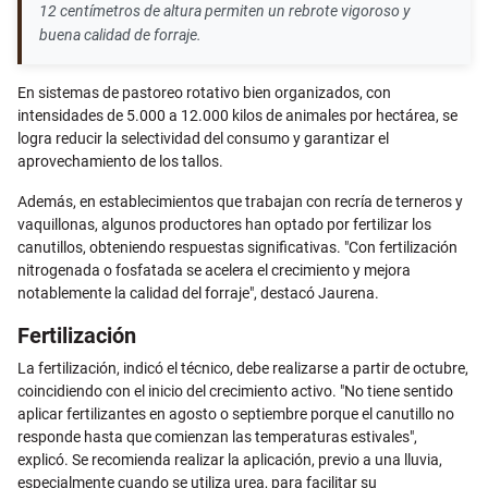
12 centímetros de altura permiten un rebrote vigoroso y
buena calidad de forraje.
En sistemas de pastoreo rotativo bien organizados, con
intensidades de 5.000 a 12.000 kilos de animales por hectárea, se
logra reducir la selectividad del consumo y garantizar el
aprovechamiento de los tallos.
Además, en establecimientos que trabajan con recría de terneros y
vaquillonas, algunos productores han optado por fertilizar los
canutillos, obteniendo respuestas significativas. "Con fertilización
nitrogenada o fosfatada se acelera el crecimiento y mejora
notablemente la calidad del forraje", destacó Jaurena.
Fertilización
La fertilización, indicó el técnico, debe realizarse a partir de octubre,
coincidiendo con el inicio del crecimiento activo. "No tiene sentido
aplicar fertilizantes en agosto o septiembre porque el canutillo no
responde hasta que comienzan las temperaturas estivales",
explicó. Se recomienda realizar la aplicación, previo a una lluvia,
especialmente cuando se utiliza urea, para facilitar su