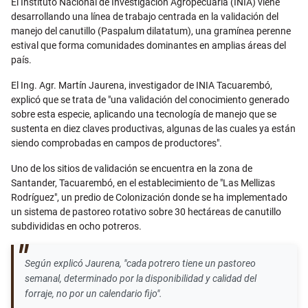
El Instituto Nacional de Investigación Agropecuaria (INIA) viene
desarrollando una línea de trabajo centrada en la validación del
manejo del canutillo (Paspalum dilatatum), una gramínea perenne
estival que forma comunidades dominantes en amplias áreas del
país.
El Ing. Agr. Martín Jaurena, investigador de INIA Tacuarembó,
explicó que se trata de "una validación del conocimiento generado
sobre esta especie, aplicando una tecnología de manejo que se
sustenta en diez claves productivas, algunas de las cuales ya están
siendo comprobadas en campos de productores".
Uno de los sitios de validación se encuentra en la zona de
Santander, Tacuarembó, en el establecimiento de "Las Mellizas
Rodríguez", un predio de Colonización donde se ha implementado
un sistema de pastoreo rotativo sobre 30 hectáreas de canutillo
subdivididas en ocho potreros.
Según explicó Jaurena, "cada potrero tiene un pastoreo
semanal, determinado por la disponibilidad y calidad del
forraje, no por un calendario fijo".