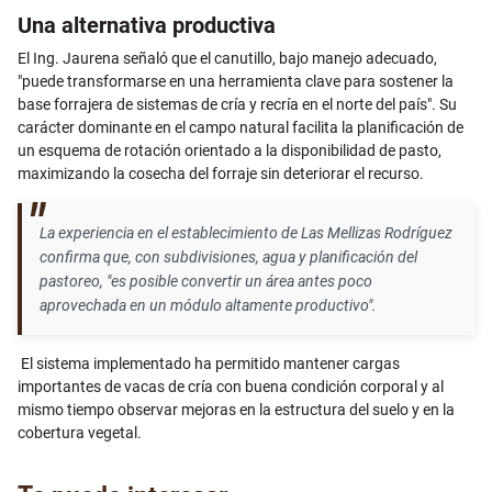
Una alternativa productiva
El Ing. Jaurena señaló que el canutillo, bajo manejo adecuado,
"puede transformarse en una herramienta clave para sostener la
base forrajera de sistemas de cría y recría en el norte del país". Su
carácter dominante en el campo natural facilita la planificación de
un esquema de rotación orientado a la disponibilidad de pasto,
maximizando la cosecha del forraje sin deteriorar el recurso.
La experiencia en el establecimiento de Las Mellizas Rodríguez
confirma que, con subdivisiones, agua y planificación del
pastoreo, "es posible convertir un área antes poco
aprovechada en un módulo altamente productivo".
El sistema implementado ha permitido mantener cargas
importantes de vacas de cría con buena condición corporal y al
mismo tiempo observar mejoras en la estructura del suelo y en la
cobertura vegetal.