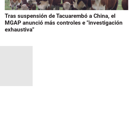
Tras suspensión de Tacuarembó a China, el
MGAP anunció más controles e "investigación
exhaustiva"