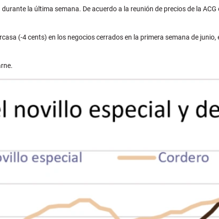
a durante la última semana. De acuerdo a la reunión de precios de la AC
casa (-4 cents) en los negocios cerrados en la primera semana de junio,
arne.