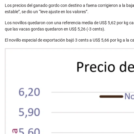
Email
Los precios del ganado gordo con destino a faena corrigieron a la baj
estable”, se dio un “leve ajuste en los valores”.
Los novillos quedaron con una referencia media de US$ 5,62 por kg car
que las vacas gordas quedaron en US$ 5,26 (-3 cents).
El novillo especial de exportación bajó 3 cents a US$ 5,66 por kg a la c