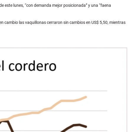
G de este lunes, “con demanda mejor posicionada” y una “faena
 en cambio las vaquillonas cerraron sin cambios en US$ 5,50, mientras