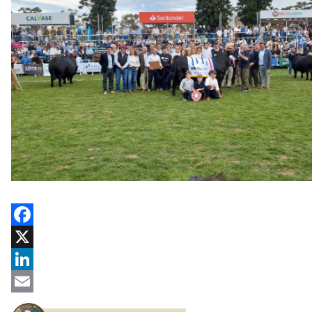
Facebook
X
LinkedIn
Email