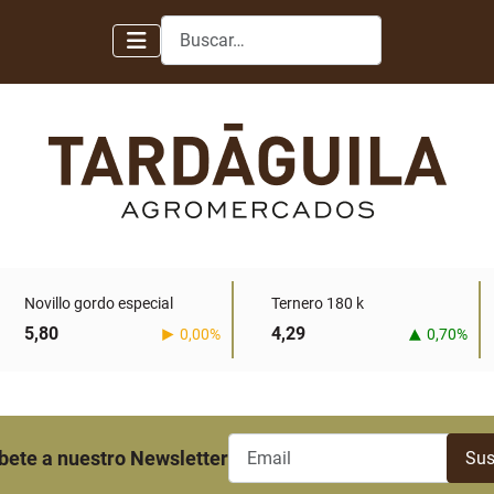
Buscar
Novillo gordo especial
Ternero 180 k
5,80
4,29
0,00%
0,70%
bete a nuestro Newsletter