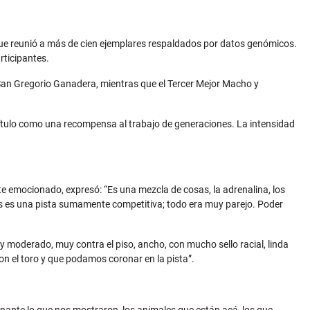
ue reunió a más de cien ejemplares respaldados por datos genómicos.
rticipantes.
n Gregorio Ganadera, mientras que el Tercer Mejor Macho y
l título como una recompensa al trabajo de generaciones. La intensidad
e emocionado, expresó: “Es una mezcla de cosas, la adrenalina, los
gus es una pista sumamente competitiva; todo era muy parejo. Poder
uy moderado, muy contra el piso, ancho, con mucho sello racial, linda
 el toro y que podamos coronar en la pista”.