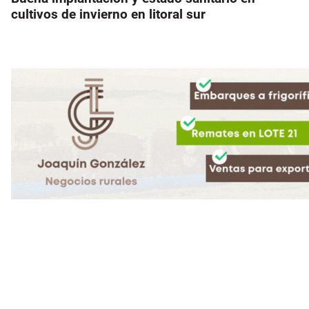
cultivos de invierno en litoral sur