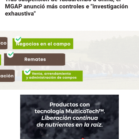
MGAP anunció más controles e "investigación
exhaustiva"