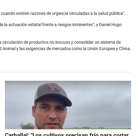
cuando existen razones de urgencia vinculadas a la salud pública".
e la actuación estatal frente a riesgos inminentes", y Daniel Hugo
la circulación de productos no inocuos y consolidar un sistema de
ad Animal y las exigencias de mercados como la Unión Europea y China.
Carballal: "Los cultivos precisan frío para cortar