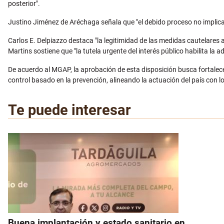
posterior".
Justino Jiménez de Aréchaga señala que "el debido proceso no implica
Carlos E. Delpiazzo destaca "la legitimidad de las medidas cautelares 
Martins sostiene que "la tutela urgente del interés público habilita la
De acuerdo al MGAP, la aprobación de esta disposición busca fortalece
control basado en la prevención, alineando la actuación del país con
Te puede interesar
Buena implantación y estado sanitario en