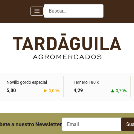
Buscar
Novillo gordo especial
Ternero 180 k
5,80
4,29
0,00%
0,70%
bete a nuestro Newsletter