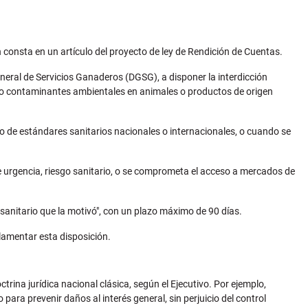
consta en un artículo del proyecto de ley de Rendición de Cuentas.
eneral de Servicios Ganaderos (DGSG), a disponer la interdicción
s o contaminantes ambientales en animales o productos de origen
to de estándares sanitarios nacionales o internacionales, o cuando se
 urgencia, riesgo sanitario, o se comprometa el acceso a mercados de
sanitario que la motivó", con un plazo máximo de 90 días.
glamentar esta disposición.
ctrina jurídica nacional clásica, según el Ejecutivo. Por ejemplo,
ra prevenir daños al interés general, sin perjuicio del control