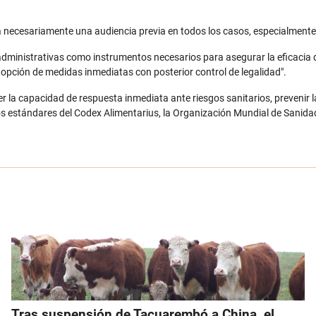
 necesariamente una audiencia previa en todos los casos, especialmente 
administrativas como instrumentos necesarios para asegurar la eficacia d
 adopción de medidas inmediatas con posterior control de legalidad".
r la capacidad de respuesta inmediata ante riesgos sanitarios, prevenir 
 los estándares del Codex Alimentarius, la Organización Mundial de Sanid
Tras suspensión de Tacuarembó a China, el