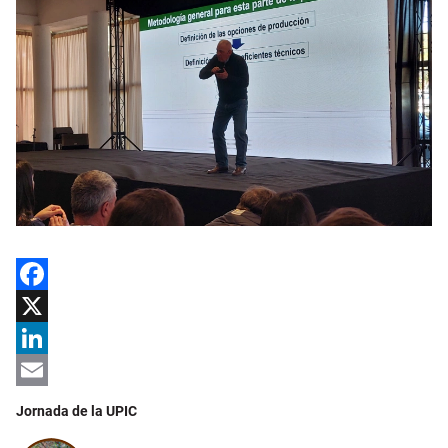
Facebook
X
LinkedIn
Email
Jornada de la UPIC