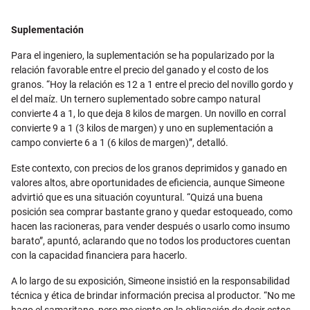
Suplementación
Para el ingeniero, la suplementación se ha popularizado por la
relación favorable entre el precio del ganado y el costo de los
granos. “Hoy la relación es 12 a 1 entre el precio del novillo gordo y
el del maíz. Un ternero suplementado sobre campo natural
convierte 4 a 1, lo que deja 8 kilos de margen. Un novillo en corral
convierte 9 a 1 (3 kilos de margen) y uno en suplementación a
campo convierte 6 a 1 (6 kilos de margen)”, detalló.
Este contexto, con precios de los granos deprimidos y ganado en
valores altos, abre oportunidades de eficiencia, aunque Simeone
advirtió que es una situación coyuntural. “Quizá una buena
posición sea comprar bastante grano y quedar estoqueado, como
hacen las racioneras, para vender después o usarlo como insumo
barato”, apuntó, aclarando que no todos los productores cuentan
con la capacidad financiera para hacerlo.
A lo largo de su exposición, Simeone insistió en la responsabilidad
técnica y ética de brindar información precisa al productor. “No me