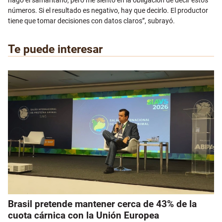
hago el samaritano, pero me siento en la obligación de decir estos
números. Si el resultado es negativo, hay que decirlo. El productor
tiene que tomar decisiones con datos claros”, subrayó.
Te puede interesar
Brasil pretende mantener cerca de 43% de la
cuota cárnica con la Unión Europea