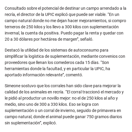
Consultado sobre el potencial de destinar un campo arrendado a la
recría, el director de la UPIC explicó que puede ser viable. “En un
campo natural donde no me dejan hacer mejoramientos, si compro
terneros de 250 kilos y los llevo a 300 kilos con suplementación
invernal, la cuenta da positiva. Puedo pagar la renta y quedar con
20 a 30 dólares por hectárea de margen”, señaló.
Destacó la utilidad de los sistemas de autoconsumo para
simplificar la logística de suplementación, mediante convenios con
proveedores que llenan los comederos cada 15 días. “Son
herramientas donde la facultad, y en particular la UPIC, ha
aportado información relevante”, comentó.
Simeone sostuvo que los corrales han sido clave para mejorar la
calidad de los animales en recría. “El corral traccionó el mercado y
le pidió al productor un novillo mejor: no el de 250 kilos al año y
medio, sino uno de 300 a 330 kilos. Eso se logra con
suplementación o un corral de invierno, seguido de primavera en
campo natural, donde el animal puede ganar 750 gramos diarios
sin suplementación”, explicó.