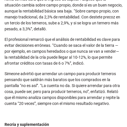
situación cambia sobre campo propio, donde sí es un buen negocio,
aunque la rentabilidad básica sea baja. “Sobre campo propio, con
manejo tradicional, da 2,3% de rentabilidad. Con destete precoz en
un tercio de los terneros, sube a 2,9%, y si se logra un ternero más
pesado, a 3,3%”, detalló.
El profesional remarcó que el análisis de rentabilidad es clave para
evitar decisiones erróneas. “Cuando se saca el valor de la tierra —
por ejemplo, en campos heredados o que nunca se van a vender—
la rentabilidad de la cría puede llegar al 10-12%, lo que permite
afrontar créditos con tasas de 6 o 7%”, indicó.
Simeone advirtió que arrendar un campo para producir terneros
pensando que saldrán más baratos que los comprados en la
pantalla “no es así”. “La cuenta no da. Si quiere arrendar para otra
cosa, puede ser, pero para producir terneros, no”, enfatizó. Relató
que él mismo analiza campos disponibles para arrendar y repite la
cuenta “20 veces”, siempre con el mismo resultado negativo.
Recría y suplementación