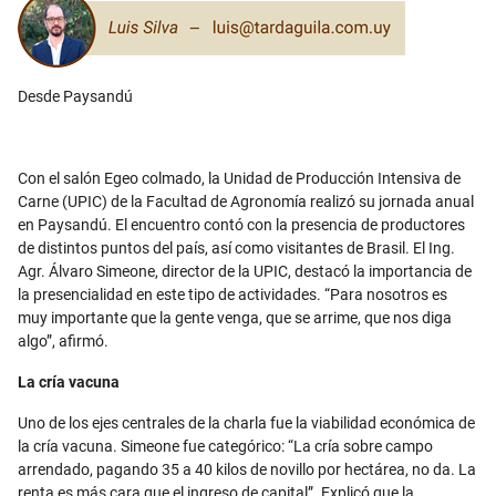
Desde Paysandú
Con el salón Egeo colmado, la Unidad de Producción Intensiva de
Carne (UPIC) de la Facultad de Agronomía realizó su jornada anual
en Paysandú. El encuentro contó con la presencia de productores
de distintos puntos del país, así como visitantes de Brasil. El Ing.
Agr. Álvaro Simeone, director de la UPIC, destacó la importancia de
la presencialidad en este tipo de actividades. “Para nosotros es
muy importante que la gente venga, que se arrime, que nos diga
algo”, afirmó.
La cría vacuna
Uno de los ejes centrales de la charla fue la viabilidad económica de
la cría vacuna. Simeone fue categórico: “La cría sobre campo
arrendado, pagando 35 a 40 kilos de novillo por hectárea, no da. La
renta es más cara que el ingreso de capital”. Explicó que la