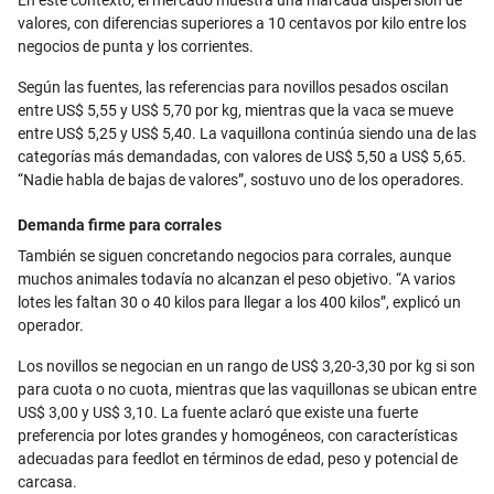
En este contexto, el mercado muestra una marcada dispersión de
valores, con diferencias superiores a 10 centavos por kilo entre los
negocios de punta y los corrientes.
Según las fuentes, las referencias para novillos pesados oscilan
entre US$ 5,55 y US$ 5,70 por kg, mientras que la vaca se mueve
entre US$ 5,25 y US$ 5,40. La vaquillona continúa siendo una de las
categorías más demandadas, con valores de US$ 5,50 a US$ 5,65.
“Nadie habla de bajas de valores”, sostuvo uno de los operadores.
Demanda firme para corrales
También se siguen concretando negocios para corrales, aunque
muchos animales todavía no alcanzan el peso objetivo. “A varios
lotes les faltan 30 o 40 kilos para llegar a los 400 kilos”, explicó un
operador.
Los novillos se negocian en un rango de US$ 3,20-3,30 por kg si son
para cuota o no cuota, mientras que las vaquillonas se ubican entre
US$ 3,00 y US$ 3,10. La fuente aclaró que existe una fuerte
preferencia por lotes grandes y homogéneos, con características
adecuadas para feedlot en términos de edad, peso y potencial de
carcasa.