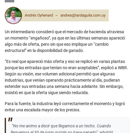
Email
Un intermediario consideró que el mercado de hacienda atraviesa
un momento “engañoso”, ya que en las últimas semanas apareció
algo más de oferta, pero sin que eso implique un “cambio
estructural” en la disponibilidad de ganado.
“Es real que apareció más oferta y eso se replicó en varias plantas
porque las entradas que tenían no eran aceptables”, explicó a WBR.
Según su visión, ese volumen adicional permitió que algunas
industrias, que venían operando prácticamente al día, pudieran
extender sus entradas una semana hacia adelante. Sin embargo,
insistió en que la oferta sigue siendo reducida.
Para la fuente, la industria leyó correctamente el momento y logró
evitar una escalada mayor de los precios.
“No me animo a decir que llegamos a un techo. Cuando
lleguemos al 30 de junio quizás no haya ganado”, advirtió.