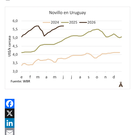
Facebook
X
LinkedIn