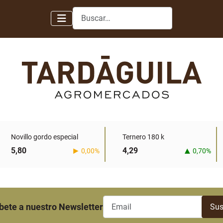
Buscar
Novillo gordo especial
Ternero 180 k
5,80
4,29
0,00%
0,70%
bete a nuestro Newsletter