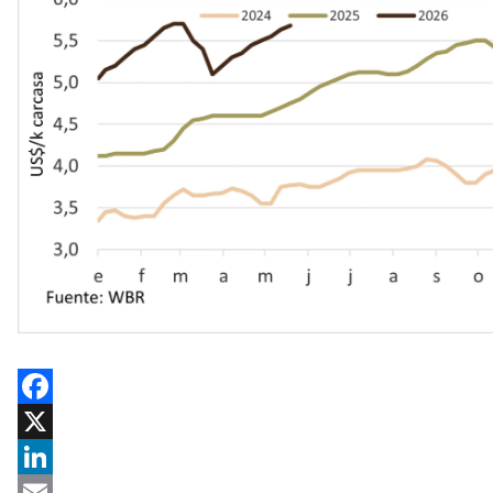
Facebook
X
LinkedIn