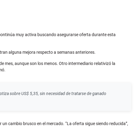
 continúa muy activa buscando asegurarse oferta durante esta
stran alguna mejora respecto a semanas anteriores.
 mes, aunque son los menos. Otro intermediario relativizó la
mó.
cotiza sobre US$ 5,35, sin necesidad de tratarse de ganado
r un cambio brusco en el mercado. “La oferta sigue siendo reducida”,