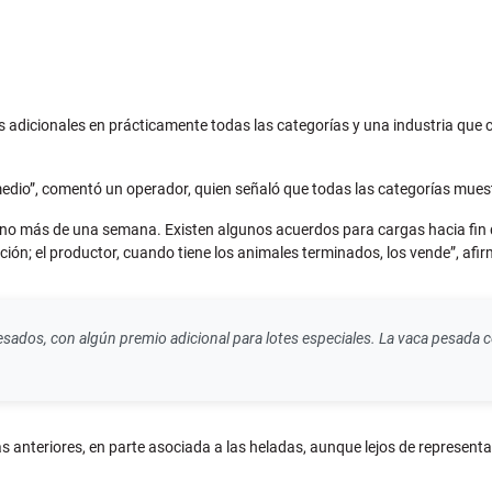
s adicionales en prácticamente todas las categorías y una industria que
 medio”, comentó un operador, quien señaló que todas las categorías mue
no más de una semana. Existen algunos acuerdos para cargas hacia fin de
ción; el productor, cuando tiene los animales terminados, los vende”, afir
esados, con algún premio adicional para lotes especiales. La vaca pesada 
anteriores, en parte asociada a las heladas, aunque lejos de representa