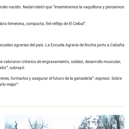
ecién nacido. Nadal relató que “inseminamos la vaquillona y pensamos
a femenina, compacta, fiel reflejo de El Ceibal”.
 escuelas agrarias del país. La Escuela Agraria de Rocha junto a Cabaña
se valoraron criterios de engrasamiento, solidez, desarrollo muscular,
lor”, subrayó.
enes, formarlos y asegurar el futuro de la ganadería”, expresó. Sobre
rlo mejor”.