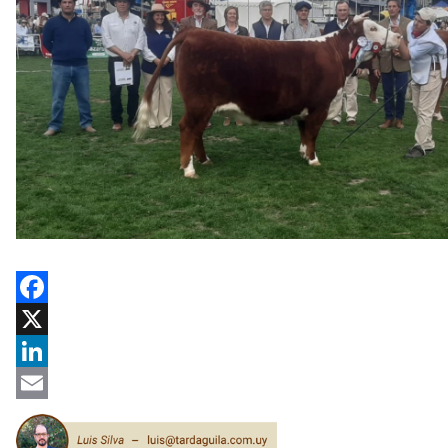
Facebook
X
LinkedIn
Email