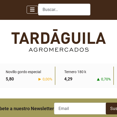
Buscar
Novillo gordo especial
Ternero 180 k
5,80
4,29
0,00%
0,70%
bete a nuestro Newsletter