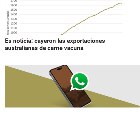
Es noticia: cayeron las exportaciones
australianas de carne vacuna