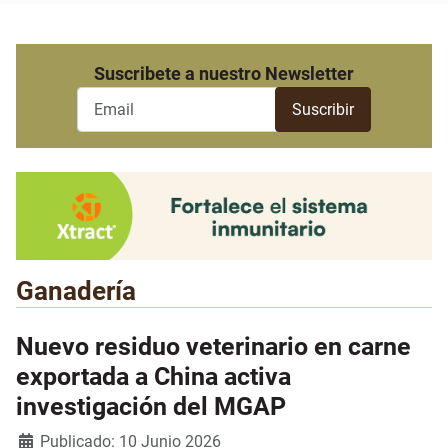
Suscribete a nuestro Newsletter
Ganadería
Nuevo residuo veterinario en carne
exportada a China activa
investigación del MGAP
Detalles
Publicado: 10 Junio 2026