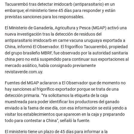
Tacuarembó tras detectar imidocarb (antiparasitario) en un
embarque; el ministerio tiene 45 días para responder y están
previstas sanciones para los responsables.
El Ministerio de Ganadería, Agricultura y Pesca (MGAP) activó una
nueva investigación tras la detección de residuos del
antiparasitario imidocarb en carne vacuna uruguaya exportada a
China, informó El Observador. El frigorífico Tacuarembó, propiedad
del grupo brasileño MBRF, fue observado por la autoridad sanitaria
china pero no está suspendido para continuar sus exportaciones al
mercado asiático, había consignado previamente
revistaverde.com.uy.
Fuentes del MGAP aclararon a El Observador que de momento no
hay sanciones al frigorífico exportador porque se trata de una
detección primaria. "Ya solicitamos la etiqueta de la caja
muestreada para poder identificar los productores del ganado
enviado a la faena de ese día, con esa información se está yendo a
visitar los establecimientos que aparecen en la caja y preparando
todo para contestar a China", señaló la fuente.
El ministerio tiene un plazo de 45 días para informar a la