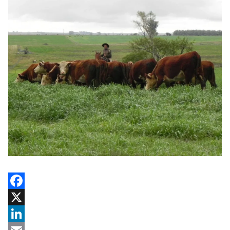
Facebook
X
LinkedIn