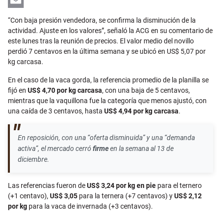
Email
“Con baja presión vendedora, se confirma la disminución de la
actividad. Ajuste en los valores”, señaló la ACG en su comentario de
este lunes tras la reunión de precios. El valor medio del novillo
perdió 7 centavos en la última semana y se ubicó en US$ 5,07 por
kg carcasa.
En el caso de la vaca gorda, la referencia promedio de la planilla se
fijó en
US$ 4,70 por kg carcasa
, con una baja de 5 centavos,
mientras que la vaquillona fue la categoría que menos ajustó, con
una caída de 3 centavos, hasta
US$ 4,94 por kg carcasa
.
En reposición, con una “oferta disminuida” y una “demanda
activa”, el mercado cerró
firme
en la semana al 13 de
diciembre.
Las referencias fueron de
US$ 3,24 por kg en pie
para el ternero
(+1 centavo),
US$ 3,05
para la ternera (+7 centavos) y
US$ 2,12
por kg
para la vaca de invernada (+3 centavos).