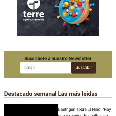
Suscribete a nuestro Newsletter
Destacado semanal
Las más leídas
Baethgen sobre El Niño: "Hay
que ir moviendo perillas, no