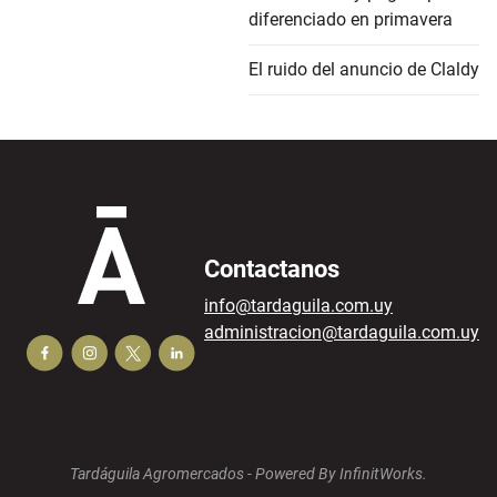
diferenciado en primavera
El ruido del anuncio de Claldy
Contactanos
info@tardaguila.com.uy
administracion@tardaguila.com.uy
Tardáguila Agromercados -
Powered By InfinitWorks.