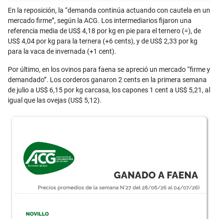
En la reposición,
la “demanda continúa actuando con cautela en un
mercado firme”, según la ACG. Los intermediarios fijaron una
referencia media de US$ 4,18 por kg en pie para el ternero (=), de
US$ 4,04 por kg para la ternera (+6 cents), y de US$ 2,33 por kg
para la vaca de invernada (+1 cent).
Por último, en los ovinos para faena se apreció un mercado “firme y
demandado”. Los corderos ganaron 2 cents en la primera semana
de julio a US$ 6,15 por kg carcasa, los capones 1 cent a US$ 5,21, al
igual que las ovejas (US$ 5,12).