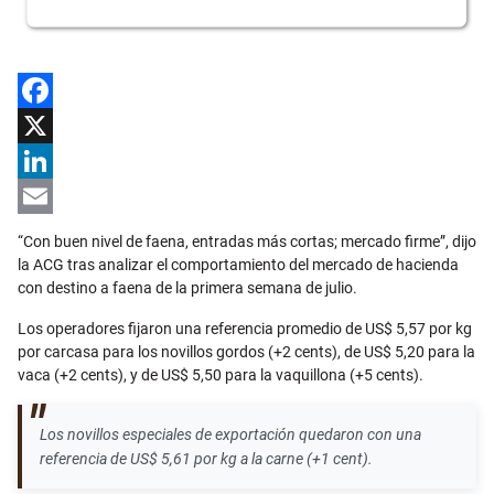
Facebook
X
LinkedIn
Email
“Con buen nivel de faena, entradas más cortas; mercado firme”, dijo
la ACG tras analizar el comportamiento del mercado de hacienda
con destino a faena de la primera semana de julio.
Los operadores fijaron una referencia promedio de US$ 5,57 por kg
por carcasa para los novillos gordos (+2 cents), de US$ 5,20 para la
vaca (+2 cents), y de US$ 5,50 para la vaquillona (+5 cents).
Los novillos especiales de exportación quedaron con una
referencia de US$ 5,61 por kg a la carne (+1 cent).