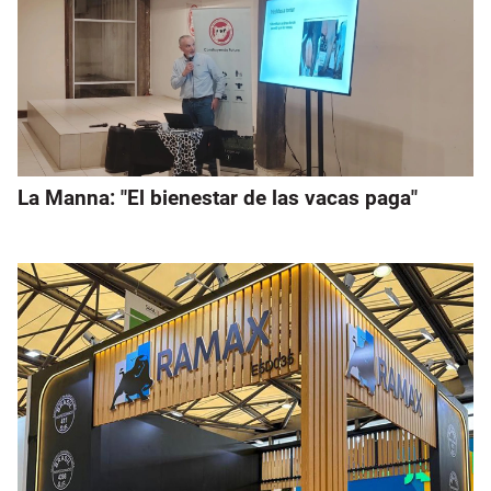
La Manna: "El bienestar de las vacas paga"