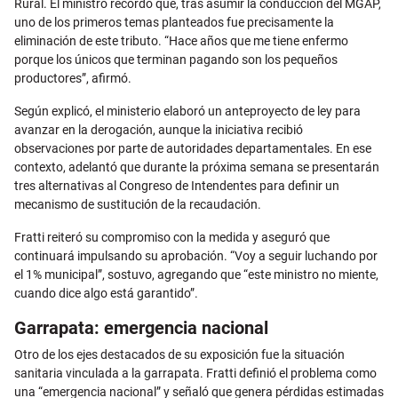
Rural. El ministro recordó que, tras asumir la conducción del MGAP,
uno de los primeros temas planteados fue precisamente la
eliminación de este tributo. “Hace años que me tiene enfermo
porque los únicos que terminan pagando son los pequeños
productores”, afirmó.
Según explicó, el ministerio elaboró un anteproyecto de ley para
avanzar en la derogación, aunque la iniciativa recibió
observaciones por parte de autoridades departamentales. En ese
contexto, adelantó que durante la próxima semana se presentarán
tres alternativas al Congreso de Intendentes para definir un
mecanismo de sustitución de la recaudación.
Fratti reiteró su compromiso con la medida y aseguró que
continuará impulsando su aprobación. “Voy a seguir luchando por
el 1% municipal”, sostuvo, agregando que “este ministro no miente,
cuando dice algo está garantido”.
Garrapata: emergencia nacional
Otro de los ejes destacados de su exposición fue la situación
sanitaria vinculada a la garrapata. Fratti definió el problema como
una “emergencia nacional” y señaló que genera pérdidas estimadas