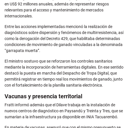
en US$ 92 millones anuales, además de representar riesgos
relevantes para el acceso y mantenimiento de mercados
internacionales.
Entre las acciones implementadas mencionó la realización de
diagnósticos sobre dispersión y fenómenos de multirresistencia, así
como la derogación del Decreto 429, que habilitaba determinadas
condiciones de movimiento de ganado vinculadas a la denominada
“garrapata muerta”.
El ministro sostuvo que se reforzaron los controles sanitarios
mediante la incorporación de herramientas digitales. En ese sentido
destacó la puesta en marcha del Despacho de Tropa Digital, que
permitirá registrar en tiempo real los movimientos de ganado, junto
con el fortalecimiento de la planilla sanitaria electrónica.
Vacunas y presencia territorial
Fratti informó además que el Dilave trabaja en la instalación de
nuevos centros de diagnóstico en Paysandú y Treinta y Tres, que se
sumarían a la infraestructura ya disponible en INIA Tacuarembó.
En materia de vacunas, aseguró que con el mismo presupuesto se