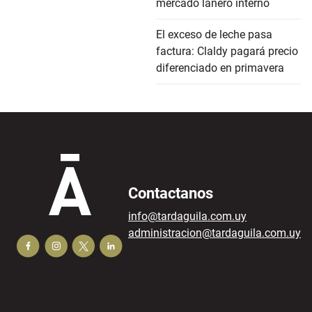
mercado lanero interno
El exceso de leche pasa
factura: Claldy pagará precio
diferenciado en primavera
Contactanos
info@tardaguila.com.uy
administracion@tardaguila.com.uy