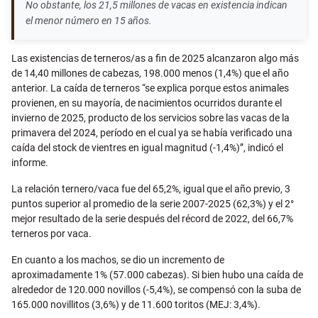
No obstante, los 21,5 millones de vacas en existencia indican
el menor número en 15 años.
Las existencias de terneros/as a fin de 2025 alcanzaron algo más
de 14,40 millones de cabezas, 198.000 menos (1,4%) que el año
anterior. La caída de terneros “se explica porque estos animales
provienen, en su mayoría, de nacimientos ocurridos durante el
invierno de 2025, producto de los servicios sobre las vacas de la
primavera del 2024, período en el cual ya se había verificado una
caída del stock de vientres en igual magnitud (-1,4%)”, indicó el
informe.
La relación ternero/vaca fue del 65,2%, igual que el año previo, 3
puntos superior al promedio de la serie 2007-2025 (62,3%) y el 2°
mejor resultado de la serie después del récord de 2022, del 66,7%
terneros por vaca.
En cuanto a los machos, se dio un incremento de
aproximadamente 1% (57.000 cabezas). Si bien hubo una caída de
alrededor de 120.000 novillos (-5,4%), se compensó con la suba de
165.000 novillitos (3,6%) y de 11.600 toritos (MEJ: 3,4%).