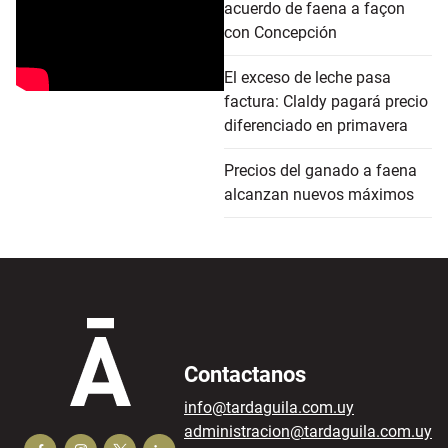
acuerdo de faena a façon
con Concepción
El exceso de leche pasa
factura: Claldy pagará precio
diferenciado en primavera
Precios del ganado a faena
alcanzan nuevos máximos
Contactanos
info@tardaguila.com.uy
administracion@tardaguila.com.uy