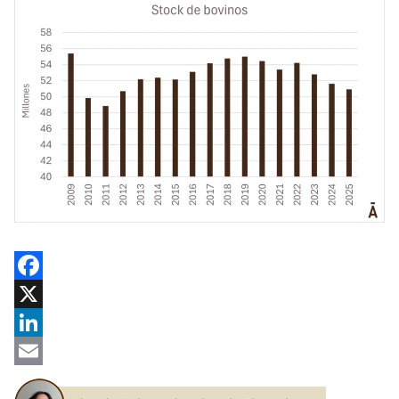
Facebook
X
LinkedIn
Email