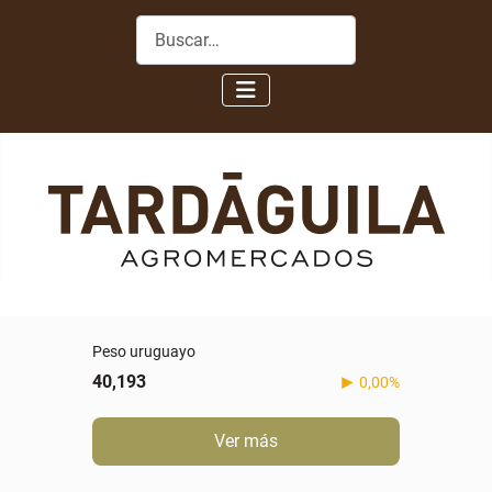
Buscar
Peso uruguayo
40,193
0,00%
Ver más