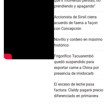
que ir moviendo perillas, no
prendiendo y apagando"
Accionista de Sirsil cierra
acuerdo de faena a façon
con Concepción
Novillo y cordero en máximo
histórico
Frigorífico Tacuarembó
quedó suspendido para
exportar carne a China por
presencia de imidocarb
El exceso de leche pasa
factura: Claldy pagará precio
diferenciado en primavera