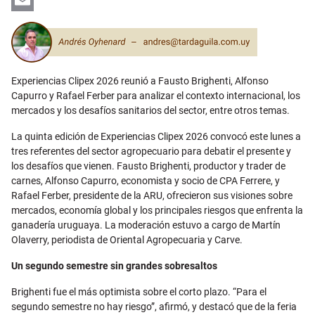
LinkedIn
Email
Experiencias Clipex 2026 reunió a Fausto Brighenti, Alfonso
Capurro y Rafael Ferber para analizar el contexto internacional, los
mercados y los desafíos sanitarios del sector, entre otros temas.
La quinta edición de Experiencias Clipex 2026 convocó este lunes a
tres referentes del sector agropecuario para debatir el presente y
los desafíos que vienen. Fausto Brighenti, productor y trader de
carnes, Alfonso Capurro, economista y socio de CPA Ferrere, y
Rafael Ferber, presidente de la ARU, ofrecieron sus visiones sobre
mercados, economía global y los principales riesgos que enfrenta la
ganadería uruguaya. La moderación estuvo a cargo de Martín
Olaverry, periodista de Oriental Agropecuaria y Carve.
Un segundo semestre sin grandes sobresaltos
Brighenti fue el más optimista sobre el corto plazo. “Para el
segundo semestre no hay riesgo”, afirmó, y destacó que de la feria