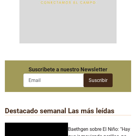
Suscribete a nuestro Newsletter
Destacado semanal
Las más leídas
Baethgen sobre El Niño: "Hay