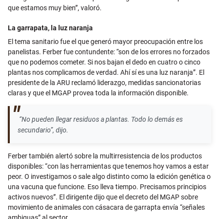
que estamos muy bien”, valoró.
La garrapata, la luz naranja
El tema sanitario fue el que generó mayor preocupación entre los
panelistas. Ferber fue contundente: “son de los errores no forzados
que no podemos cometer. Si nos bajan el dedo en cuatro o cinco
plantas nos complicamos de verdad. Ahí sí es una luz naranja”. El
presidente de la ARU reclamó liderazgo, medidas sancionatorias
claras y que el MGAP provea toda la información disponible.
“No pueden llegar residuos a plantas. Todo lo demás es
secundario”, dijo.
Ferber también alertó sobre la multirresistencia de los productos
disponibles: “con las herramientas que tenemos hoy vamos a estar
peor. O investigamos o sale algo distinto como la edición genética o
una vacuna que funcione. Eso lleva tiempo. Precisamos principios
activos nuevos”.
El dirigente dijo que el decreto del MGAP sobre
movimiento de animales con cásacara de garrapta envía “señales
ambiguas” al sector.