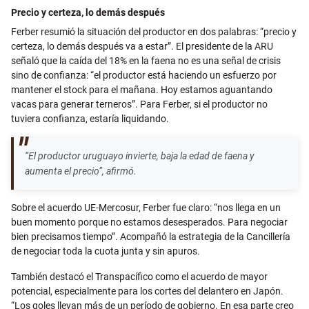
Precio y certeza, lo demás después
Ferber resumió la situación del productor en dos palabras: “precio y
certeza, lo demás después va a estar”. El presidente de la ARU
señaló que la caída del 18% en la faena no es una señal de crisis
sino de confianza: “el productor está haciendo un esfuerzo por
mantener el stock para el mañana. Hoy estamos aguantando
vacas para generar terneros”. Para Ferber, si el productor no
tuviera confianza, estaría liquidando.
“El productor uruguayo invierte, baja la edad de faena y
aumenta el precio”, afirmó.
Sobre el acuerdo UE-Mercosur, Ferber fue claro: “nos llega en un
buen momento porque no estamos desesperados. Para negociar
bien precisamos tiempo”. Acompañó la estrategia de la Cancillería
de negociar toda la cuota junta y sin apuros.
También destacó el Transpacífico como el acuerdo de mayor
potencial, especialmente para los cortes del delantero en Japón.
“Los goles llevan más de un período de gobierno. En esa parte creo