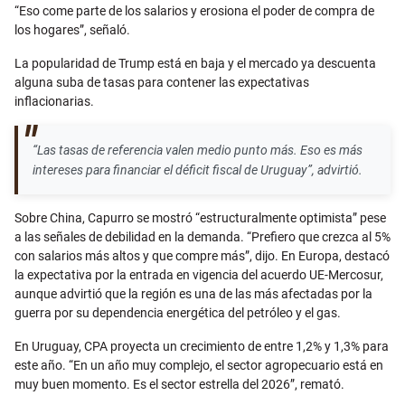
“Eso come parte de los salarios y erosiona el poder de compra de
los hogares”, señaló.
La popularidad de Trump está en baja y el mercado ya descuenta
alguna suba de tasas para contener las expectativas
inflacionarias.
“Las tasas de referencia valen medio punto más. Eso es más
intereses para financiar el déficit fiscal de Uruguay”, advirtió.
Sobre China, Capurro se mostró “estructuralmente optimista” pese
a las señales de debilidad en la demanda. “Prefiero que crezca al 5%
con salarios más altos y que compre más”, dijo. En Europa, destacó
la expectativa por la entrada en vigencia del acuerdo UE-Mercosur,
aunque advirtió que la región es una de las más afectadas por la
guerra por su dependencia energética del petróleo y el gas.
En Uruguay, CPA proyecta un crecimiento de entre 1,2% y 1,3% para
este año. “En un año muy complejo, el sector agropecuario está en
muy buen momento. Es el sector estrella del 2026”, remató.