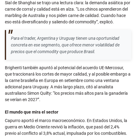
Sial de Shanghai se trajo una lectura clara: la demanda asiática por
carne de corral y calidad está en alza. “Los chinos aprendieron del
marbling de Australia y nos piden carne de calidad. Cuando hace
eso está diversificando y saliendo del commodity”, explicó.
Para el trader, Argentina y Uruguay tienen una oportunidad
concreta en ese segmento, que ofrece menor volatilidad de
precios que el commodity que produce Brasil.
Brighenti también apuntó al potencial del acuerdo UE-Mercosur,
que traccionará los cortes de mayor calidad, y al posible embargo a
la carne brasileña en Europa en setiembre como una ventana
adicional para Uruguay. A más largo plazo, citó al analista
australiano Simon Quilty: “los precios más altos para la ganadería
se verían en 2027”.
El mundo que mira el sector
Capurro aportó el marco macroeconómico. En Estados Unidos, la
guerra en Medio Oriente revivió la inflación, que pasó del 2,4%
previo al conflicto al 3,8% actual, impulsada por los combustibles.