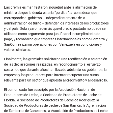
Las gremiales manifestaron inquietud ante la afirmación del
ministro de que la deuda estaría “perdida”, al considerar que
corresponde al gobierno —independientemente de la
administración de turno— defender los intereses de los productores
y del país. Subrayaron además que el precio pactado no puede ser
utilizado como argumento para justificar el incumplimiento de
pago, y recordaron que empresas internacionales como Fonterra y
SanCor realizaron operaciones con Venezuela en condiciones y
valores similares.
Finalmente, las gremiales solicitaron una rectificación o aclaración
de las declaraciones realizadas, en reconocimiento al esfuerzo
sostenido que durante años han llevado adelante los gobiernos, la
empresa y los productores para intentar recuperar una suma
relevante para un sector que apuesta al crecimiento y al desarrollo.
El comunicado fue suscripto por la
Asociación Nacional de
Productores de Leche
, la
Sociedad de Productores de Leche de
Florida
, la
Sociedad de Productores de Leche de Rodríguez
, la
Sociedad de Productores de Leche de San Ramón
, la
Agremiación
de Tamberos de Canelones
, la
Asociación de Productores de Leche