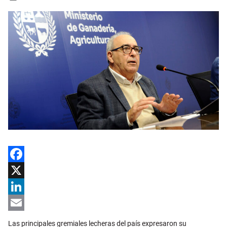
Facebook
X
LinkedIn
Email
Las principales gremiales lecheras del país expresaron su