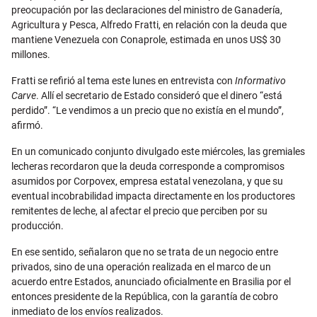
preocupación por las declaraciones del ministro de Ganadería,
Agricultura y Pesca, Alfredo Fratti, en relación con la deuda que
mantiene Venezuela con Conaprole, estimada en unos US$ 30
millones.
Fratti se refirió al tema este lunes en entrevista con
Informativo
Carve
. Allí el secretario de Estado consideró que el dinero “está
perdido”. “Le vendimos a un precio que no existía en el mundo”,
afirmó.
En un comunicado conjunto divulgado este miércoles, las gremiales
lecheras recordaron que la deuda corresponde a compromisos
asumidos por Corpovex, empresa estatal venezolana, y que su
eventual incobrabilidad impacta directamente en los productores
remitentes de leche, al afectar el precio que perciben por su
producción.
En ese sentido, señalaron que no se trata de un negocio entre
privados, sino de una operación realizada en el marco de un
acuerdo entre Estados, anunciado oficialmente en Brasilia por el
entonces presidente de la República, con la garantía de cobro
inmediato de los envíos realizados.