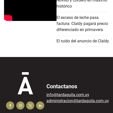
Novillo y cordero en máximo
histórico
El exceso de leche pasa
factura: Claldy pagará precio
diferenciado en primavera
El ruido del anuncio de Claldy
Contactanos
info@tardaguila.com.uy
administracion@tardaguila.com.uy