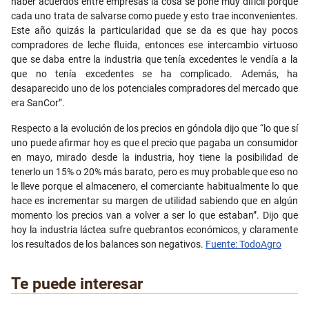
haber acuerdos entre empresas la cosa se pone muy difícil porque
cada uno trata de salvarse como puede y esto trae inconvenientes.
Este año quizás la particularidad que se da es que hay pocos
compradores de leche fluida, entonces ese intercambio virtuoso
que se daba entre la industria que tenía excedentes le vendía a la
que no tenía excedentes se ha complicado. Además, ha
desaparecido uno de los potenciales compradores del mercado que
era SanCor”.
Respecto a la evolución de los precios en góndola dijo que “lo que sí
uno puede afirmar hoy es que el precio que pagaba un consumidor
en mayo, mirado desde la industria, hoy tiene la posibilidad de
tenerlo un 15% o 20% más barato, pero es muy probable que eso no
le lleve porque el almacenero, el comerciante habitualmente lo que
hace es incrementar su margen de utilidad sabiendo que en algún
momento los precios van a volver a ser lo que estaban”. Dijo que
hoy la industria láctea sufre quebrantos económicos, y claramente
los resultados de los balances son negativos.
Fuente: TodoAgro
Te puede interesar