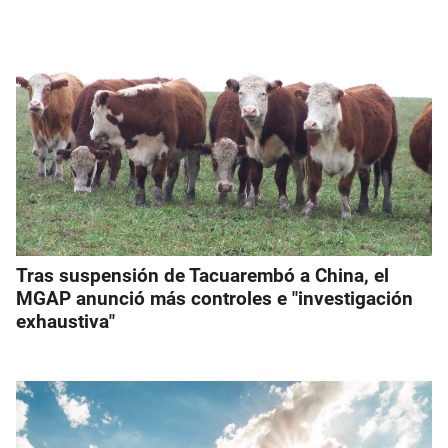
Tras suspensión de Tacuarembó a China, el
MGAP anunció más controles e "investigación
exhaustiva"