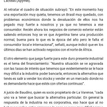
Lácteas (Apymel).
Al retratar el cuadro de situación subrayó: “En este momento hay
una exportación muy quieta, tenemos un Brasil muy quedado, con
problemas económicos donde la devaluación de ellos nos ha
pegado muy fuerte a nosotros y ya que no tenemos a ese
consumidor. Recién ahora los negocios de comercio exterior están
saliendo entonces hoy se ve que Argentina tiene una producción
normal, buena para lo que es la época del año pero le falta el
consumidor local e internacional”, señaló, aunque indicó que en los
últimos días se han activado negocios con el norte de África.
El otro elemento que juega fuerte para este duro presente industrial
es el tema del financiamiento: “Nuestra situación se ve agravada
con las tasas de interés que tenemos que evidentemente se le hace
muy difícil a la industria poder bancarla; entonces la alternativa que
tenés es salir a vender los stocks y vender en un mercado donde no
es demandante hace que estés con ofertas continuas”.
A juicio de Baudino, quien es socio propietario de La Varense, “cada
uno va a tener que buscar la alternativa particular. En general la
respuesta de la industria no es corporativa, eso hace que al no