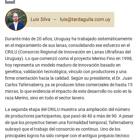
Email
Durante más de 20 años, Uruguay ha trabajado sistemáticamente
en el mejoramiento de sus lanas, consolidando ese esfuerzo en el
CRILU (Consorcio Regional de Innovación en Lanas Ultrafinas del
Uruguay). Lo que comenzó como el proyecto Merino Fino en 1998,
hoy representa un modelo maduro de innovación basado en
genética, validación tecnológica, vínculo con productores y una
firme orientación hacia la calidad. Según su presidente, el Dr. Juan
Carlos Tafernaberry, ya se producen lotes comerciales de hasta 15
micras, lo que evidencia el impacto de este desarrollo no solo en la
raza Merino, sino en todo el sector lanero.
La segunda etapa del CRILU muestra una ampliación del número
de productores participantes, que pasó de 40 a más de 90. A pesar
de que los proyectos tienen una formalidad temporal, Tafernaberry
subrayó que el trabajo del consorcio es continuo. Uno de los
principales logros ha sido romper con el antiguo prejuicio técnico