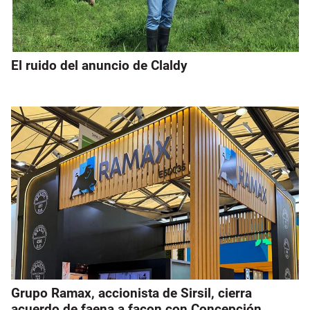
El ruido del anuncio de Claldy
Grupo Ramax, accionista de Sirsil, cierra
acuerdo de faena a façon con Concepción