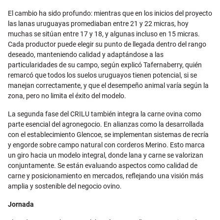
El cambio ha sido profundo: mientras que en los inicios del proyecto
las lanas uruguayas promediaban entre 21 y 22 micras, hoy
muchas se sitúan entre 17 y 18, y algunas incluso en 15 micras.
Cada productor puede elegir su punto de llegada dentro del rango
deseado, manteniendo calidad y adaptándose a las
particularidades de su campo, según explicó Tafernaberry, quién
remarcó que todos los suelos uruguayos tienen potencial, si se
manejan correctamente, y que el desempeño animal varía según la
zona, pero no limita el éxito del modelo.
La segunda fase del CRILU también integra la carne ovina como
parte esencial del agronegocio. En alianzas como la desarrollada
con el establecimiento Glencoe, se implementan sistemas de recría
y engorde sobre campo natural con corderos Merino. Esto marca
un giro hacia un modelo integral, donde lana y carne se valorizan
conjuntamente. Se están evaluando aspectos como calidad de
carne y posicionamiento en mercados, reflejando una visión más
amplia y sostenible del negocio ovino.
Jornada