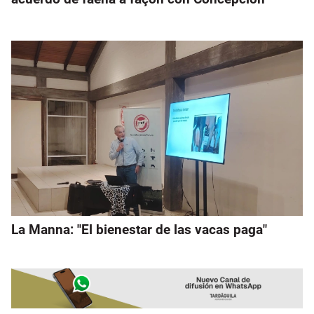
La Manna: "El bienestar de las vacas paga"