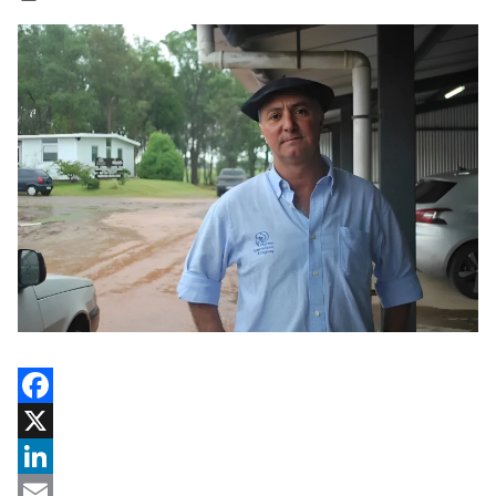
Facebook
X
LinkedIn