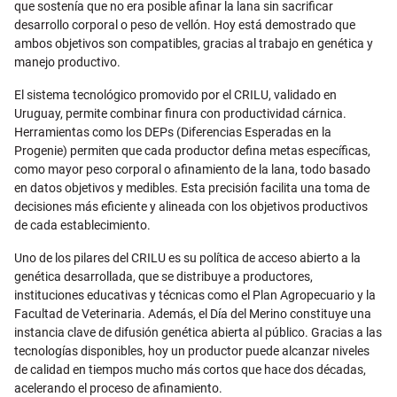
que sostenía que no era posible afinar la lana sin sacrificar
desarrollo corporal o peso de vellón. Hoy está demostrado que
ambos objetivos son compatibles, gracias al trabajo en genética y
manejo productivo.
El sistema tecnológico promovido por el CRILU, validado en
Uruguay, permite combinar finura con productividad cárnica.
Herramientas como los DEPs (Diferencias Esperadas en la
Progenie) permiten que cada productor defina metas específicas,
como mayor peso corporal o afinamiento de la lana, todo basado
en datos objetivos y medibles. Esta precisión facilita una toma de
decisiones más eficiente y alineada con los objetivos productivos
de cada establecimiento.
Uno de los pilares del CRILU es su política de acceso abierto a la
genética desarrollada, que se distribuye a productores,
instituciones educativas y técnicas como el Plan Agropecuario y la
Facultad de Veterinaria. Además, el Día del Merino constituye una
instancia clave de difusión genética abierta al público. Gracias a las
tecnologías disponibles, hoy un productor puede alcanzar niveles
de calidad en tiempos mucho más cortos que hace dos décadas,
acelerando el proceso de afinamiento.