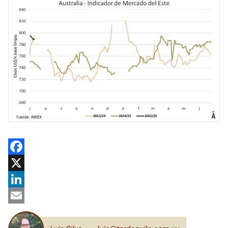
Facebook
X
LinkedIn
Email