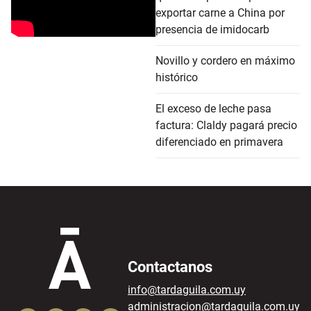
exportar carne a China por
presencia de imidocarb
Novillo y cordero en máximo
histórico
El exceso de leche pasa
factura: Claldy pagará precio
diferenciado en primavera
Contactanos
info@tardaguila.com.uy
administracion@tardaguila.com.uy