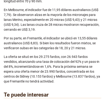
longitud entre 70 y 90 mm.
En Melbourne, el indicador fue de 11,95 dólares australianos (US$
7,79). Se observaron alzas en la mayoría de los micronajes para
lanas Merino, especialmente en 20 micras (US$ 9,43) y 21 micras
(US$ 9,34). Las lanas cruza de 28 micras mostraron recuperación,
cerrando en US$ 3,19.
Por su parte, en Fremantle, el indicador se ubicó en 13,55 dólares
australianos (US$ 8,83). Si bien los resultados fueron mixtos, se
verificaron subas en las categorías de 18, 20 y 21 micras.
La oferta se situó en los 29.275 fardos, con 26.943 fardos
vendidos, alcanzando una tasa de colocación del 92% y un pass-in
del 8%, incrementándose en 1,6%. Para la próxima semana se
espera una oferta menor de 23.990 fardos, concentrada en los
centros de Sídney (10.153 fardos) y Melbourne (13.837 fardos), ya
que Fremantle no tendrá actividad.
Te puede interesar