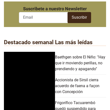
Suscribete a nuestro Newsletter
Destacado semanal
Las más leídas
Baethgen sobre El Niño: "Hay
que ir moviendo perillas, no
prendiendo y apagando"
Accionista de Sirsil cierra
acuerdo de faena a façon
con Concepción
Frigorífico Tacuarembó
quedó suspendido para