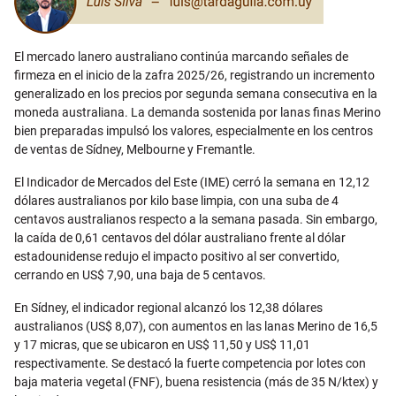
El mercado lanero australiano continúa marcando señales de
firmeza en el inicio de la zafra 2025/26, registrando un incremento
generalizado en los precios por segunda semana consecutiva en la
moneda australiana. La demanda sostenida por lanas finas Merino
bien preparadas impulsó los valores, especialmente en los centros
de ventas de Sídney, Melbourne y Fremantle.
El Indicador de Mercados del Este (IME) cerró la semana en 12,12
dólares australianos por kilo base limpia, con una suba de 4
centavos australianos respecto a la semana pasada. Sin embargo,
la caída de 0,61 centavos del dólar australiano frente al dólar
estadounidense redujo el impacto positivo al ser convertido,
cerrando en US$ 7,90, una baja de 5 centavos.
En Sídney, el indicador regional alcanzó los 12,38 dólares
australianos (US$ 8,07), con aumentos en las lanas Merino de 16,5
y 17 micras, que se ubicaron en US$ 11,50 y US$ 11,01
respectivamente. Se destacó la fuerte competencia por lotes con
baja materia vegetal (FNF), buena resistencia (más de 35 N/ktex) y