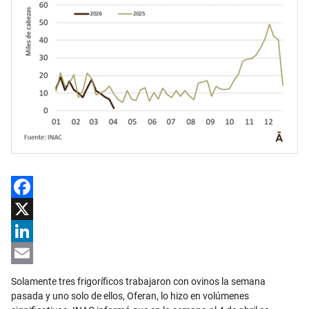
Facebook
X
LinkedIn
Email
Solamente tres frigoríficos trabajaron con ovinos la semana
pasada y uno solo de ellos, Oferan, lo hizo en volúmenes