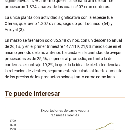
significativos. INAC informó que en la semana al 4 de abril se
procesaron 1.374 lanares, de los cuales 607 eran corderos.
La única planta con actividad significativa con la especie fue
Oferan, que faenó 1.307 ovinos, seguido por Luchasol (64) y
Arroyal (3).
En marzo se faenaron solo 35.248 ovinos, con un descenso anual
de 26,1%, y en el primer trimestre 147.119, 21,9% menos que en el
mismo período del año anterior. La caída en la cantidad de ovejas
procesadas es de 25,5%, superior al promedio, en tanto la de
corderos se contrajo 19,2%, lo que da la idea de cierta tendencia a
la retención de vientres, seguramente vinculada al fuerte aumento
de los precios de los productos ovinos, tanto carne como lana.
Te puede interesar