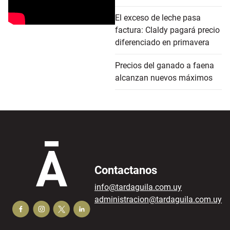
El exceso de leche pasa
factura: Claldy pagará precio
diferenciado en primavera
Precios del ganado a faena
alcanzan nuevos máximos
Contactanos
info@tardaguila.com.uy
administracion@tardaguila.com.uy