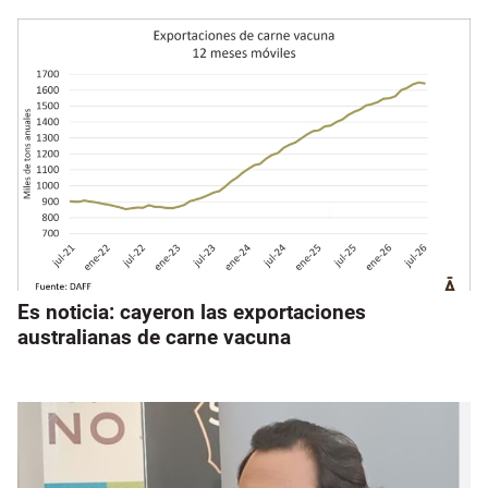
Es noticia: cayeron las exportaciones
australianas de carne vacuna