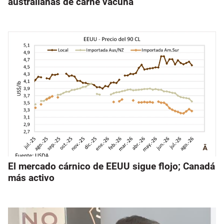
australianas de carne vacuna
El mercado cárnico de EEUU sigue flojo; Canadá
más activo