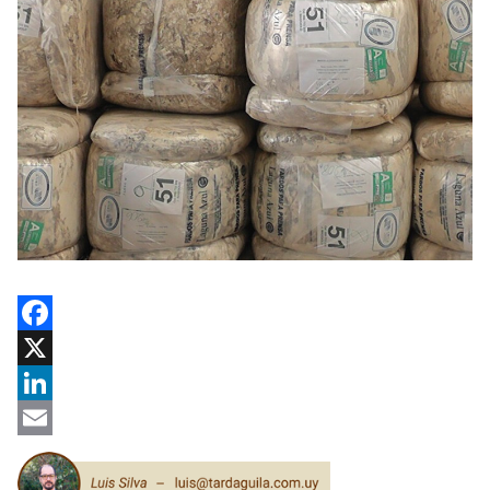
Facebook
X
LinkedIn
Email