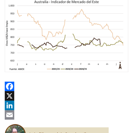
Facebook
X
LinkedIn
Email