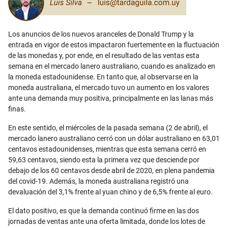
Los anuncios de los nuevos aranceles de Donald Trump y la
entrada en vigor de estos impactaron fuertemente en la fluctuación
de las monedas y, por ende, en el resultado de las ventas esta
semana en el mercado lanero australiano, cuando es analizado en
la moneda estadounidense. En tanto que, al observarse en la
moneda australiana, el mercado tuvo un aumento en los valores
ante una demanda muy positiva, principalmente en las lanas más
finas.
En este sentido, el miércoles de la pasada semana (2 de abril), el
mercado lanero australiano cerró con un dólar australiano en 63,01
centavos estadounidenses, mientras que esta semana cerró en
59,63 centavos, siendo esta la primera vez que desciende por
debajo de los 60 centavos desde abril de 2020, en plena pandemia
del covid-19. Además, la moneda australiana registró una
devaluación del 3,1% frente al yuan chino y de 6,5% frente al euro.
El dato positivo, es que la demanda continuó firme en las dos
jornadas de ventas ante una oferta limitada, donde los lotes de