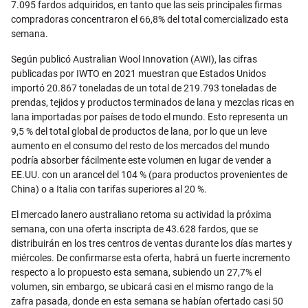
7.095 fardos adquiridos, en tanto que las seis principales firmas
compradoras concentraron el 66,8% del total comercializado esta
semana.
Según publicó Australian Wool Innovation (AWI), las cifras
publicadas por IWTO en 2021 muestran que Estados Unidos
importó 20.867 toneladas de un total de 219.793 toneladas de
prendas, tejidos y productos terminados de lana y mezclas ricas en
lana importadas por países de todo el mundo. Esto representa un
9,5 % del total global de productos de lana, por lo que un leve
aumento en el consumo del resto de los mercados del mundo
podría absorber fácilmente este volumen en lugar de vender a
EE.UU. con un arancel del 104 % (para productos provenientes de
China) o a Italia con tarifas superiores al 20 %.
El mercado lanero australiano retoma su actividad la próxima
semana, con una oferta inscripta de 43.628 fardos, que se
distribuirán en los tres centros de ventas durante los días martes y
miércoles. De confirmarse esta oferta, habrá un fuerte incremento
respecto a lo propuesto esta semana, subiendo un 27,7% el
volumen, sin embargo, se ubicará casi en el mismo rango de la
zafra pasada, donde en esta semana se habían ofertado casi 50