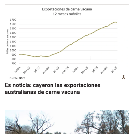
Es noticia: cayeron las exportaciones
australianas de carne vacuna