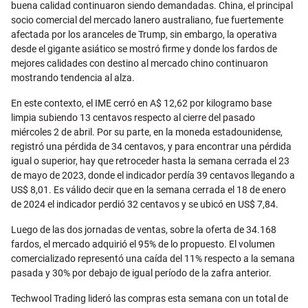
buena calidad continuaron siendo demandadas. China, el principal
socio comercial del mercado lanero australiano, fue fuertemente
afectada por los aranceles de Trump, sin embargo, la operativa
desde el gigante asiático se mostró firme y donde los fardos de
mejores calidades con destino al mercado chino continuaron
mostrando tendencia al alza.
En este contexto, el IME cerró en A$ 12,62 por kilogramo base
limpia subiendo 13 centavos respecto al cierre del pasado
miércoles 2 de abril. Por su parte, en la moneda estadounidense,
registró una pérdida de 34 centavos, y para encontrar una pérdida
igual o superior, hay que retroceder hasta la semana cerrada el 23
de mayo de 2023, donde el indicador perdía 39 centavos llegando a
US$ 8,01. Es válido decir que en la semana cerrada el 18 de enero
de 2024 el indicador perdió 32 centavos y se ubicó en US$ 7,84.
Luego de las dos jornadas de ventas, sobre la oferta de 34.168
fardos, el mercado adquirió el 95% de lo propuesto. El volumen
comercializado representó una caída del 11% respecto a la semana
pasada y 30% por debajo de igual período de la zafra anterior.
Techwool Trading lideró las compras esta semana con un total de