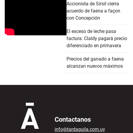
Accionista de Sirsil cierra
acuerdo de faena a façon
con Concepción
El exceso de leche pasa
factura: Claldy pagará precio
diferenciado en primavera
Precios del ganado a faena
alcanzan nuevos máximos
Contactanos
info@tardaguila.com.uy