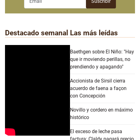
Destacado semanal
Las más leídas
Baethgen sobre El Niño: "Hay
que ir moviendo perillas, no
prendiendo y apagando"
Accionista de Sirsil cierra
acuerdo de faena a façon
con Concepción
Novillo y cordero en máximo
histórico
El exceso de leche pasa
factura: Claldy pagará precio