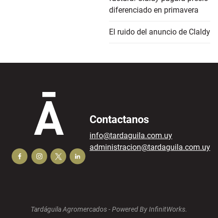
diferenciado en primavera
El ruido del anuncio de Claldy
Contactanos
info@tardaguila.com.uy
administracion@tardaguila.com.uy
Tardáguila Agromercados -
Powered By InfinitWorks.