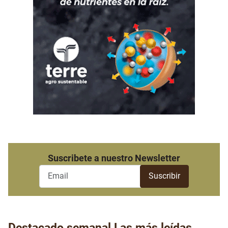
Suscribete a nuestro Newsletter
Destacado semanal
Las más leídas