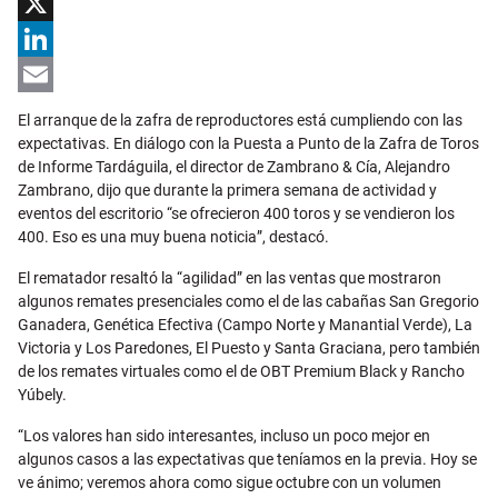
Facebook
X
LinkedIn
Email
El arranque de la zafra de reproductores está cumpliendo con las
expectativas. En diálogo con la Puesta a Punto de la Zafra de Toros
de Informe Tardáguila, el director de Zambrano & Cía, Alejandro
Zambrano, dijo que durante la primera semana de actividad y
eventos del escritorio “se ofrecieron 400 toros y se vendieron los
400. Eso es una muy buena noticia”, destacó.
El rematador resaltó la “agilidad” en las ventas que mostraron
algunos remates presenciales como el de las cabañas San Gregorio
Ganadera, Genética Efectiva (Campo Norte y Manantial Verde), La
Victoria y Los Paredones, El Puesto y Santa Graciana, pero también
de los remates virtuales como el de OBT Premium Black y Rancho
Yúbely.
“Los valores han sido interesantes, incluso un poco mejor en
algunos casos a las expectativas que teníamos en la previa. Hoy se
ve ánimo; veremos ahora como sigue octubre con un volumen