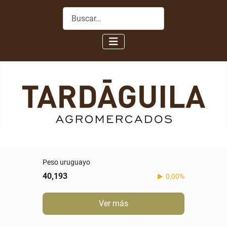
Buscar
Peso uruguayo
40,193
0,00%
Ver más