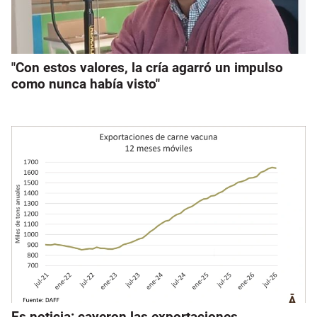
"Con estos valores, la cría agarró un impulso
como nunca había visto"
Es noticia: cayeron las exportaciones