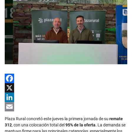
Facebook
X
LinkedIn
Email
Plaza Rural concretó este jueves la primera jornada de su
remate
312
, con una colocación total del
95% de la oferta
. La demanda se
mantuvo firme para las principales categorías, especialmente los