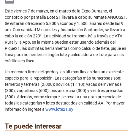
Email
Este viernes 7 de marzo, en el marco de la Expo Durazno, el
consorcio por pantalla Lote 21 llevará a cabo su remate ANGUS21.
Se estarán ofreciendo 5.800 vacunos y 1.500 lanares desde las 9
am. Con sanidad Microsules y financiación Santander, se llevará a
cabo la edición 223°. La actividad se transmitirá a través de VTV
Rural y la App, en la misma pueden estar usando además del
Pique21, las distintas herramientas como calculo de flete, pique en
línea para no perderse ningún lote y calculadora de Lote para sus
créditos en línea.
Un mercado firme del gordo y las últimas lluvias dan un excelente
espacio para la reposición. Las categorías más numerosas son:
terneros y terneras (2.000); novillos (1.110); vacas de invernada
(300); vaquillonas (600); piezas de cría (300) y vientres preñados
(500). Además, como siempre, se resalta una gran presencia de
todas las categorías y lotes destacados en calidad AA. Por mayor
información ingrese a
www.lote21.uy
Te puede interesar