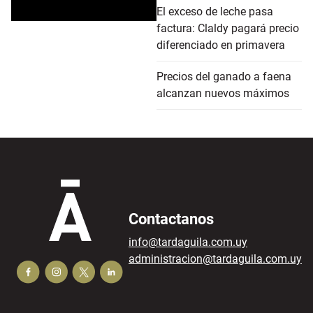
El exceso de leche pasa
factura: Claldy pagará precio
diferenciado en primavera
Precios del ganado a faena
alcanzan nuevos máximos
Contactanos
info@tardaguila.com.uy
administracion@tardaguila.com.uy