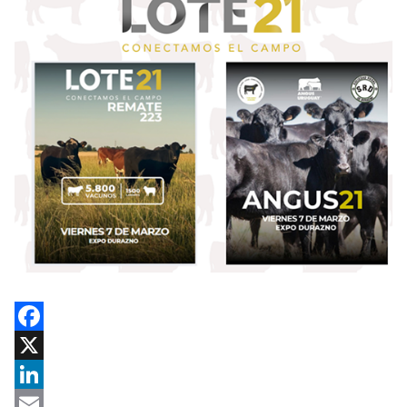
Facebook
X
LinkedIn